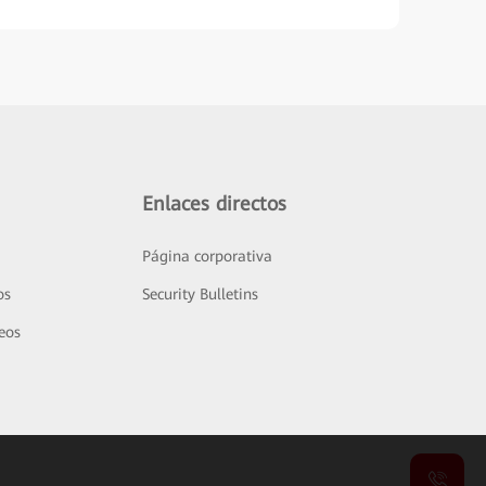
Enlaces directos
Página corporativa
os
Security Bulletins
deos