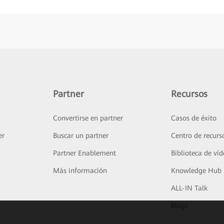
Partner
Recursos
Convertirse en partner
Casos de éxito
er
Buscar un partner
Centro de recurs
Partner Enablement
Biblioteca de ví
Más información
Knowledge Hub
ALL-IN Talk
Blogs