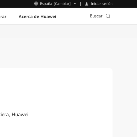
Iniciar sesión
España [Cambiar]
Buscar
rar
Acerca de Huawei
ciera, Huawei