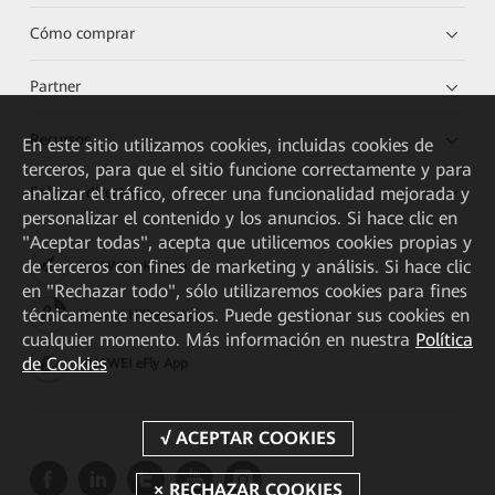
Cómo comprar
Partner
Recursos
En este sitio utilizamos cookies, incluidas cookies de
terceros, para que el sitio funcione correctamente y para
analizar el tráfico, ofrecer una funcionalidad mejorada y
Enlaces directos
personalizar el contenido y los anuncios. Si hace clic en
"Aceptar todas", acepta que utilicemos cookies propias y
de terceros con fines de marketing y análisis. Si hace clic
HUAWEI eKit App
en "Rechazar todo", sólo utilizaremos cookies para fines
técnicamente necesarios. Puede gestionar sus cookies en
Huawei HiKnow App
cualquier momento. Más información en nuestra
Política
de Cookies
HUAWEI eFly App