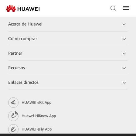
Acerca de Huawei
Cómo comprar
Partner
Recursos
Enlaces directos
HUAWEI eKit App
Huawei HiKnow App
HUAWEI eFly App