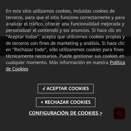
En este sitio utilizamos cookies, incluidas cookies de
terceros, para que el sitio funcione correctamente y para
analizar el tráfico, ofrecer una funcionalidad mejorada y
personalizar el contenido y los anuncios. Si hace clic en
"Aceptar todas", acepta que utilicemos cookies propias y
de terceros con fines de marketing y análisis. Si hace clic
Copyright © 2026 Huawei Technologies Co., Ltd. Todos los derechos reservados.
en "Rechazar todo", sólo utilizaremos cookies para fines
Privacidad
Cookies
Configuración de Cookies
Condiciones de uso
técnicamente necesarios. Puede gestionar sus cookies en
cualquier momento. Más información en nuestra
Política
de Cookies
CONFIGURACIÓN DE COOKIES >