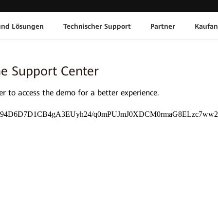
und Lösungen
Technischer Support
Partner
Kaufan
ne Support Center
 to access the demo for a better experience.