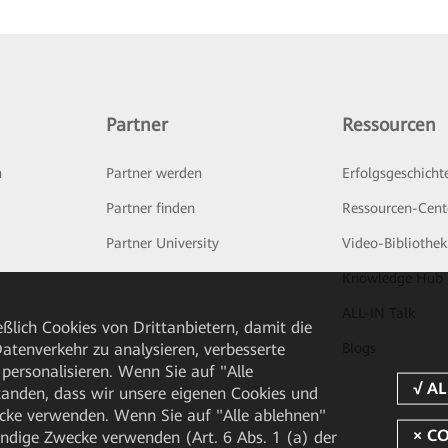
Partner
Ressourcen
n
Partner werden
Erfolgsgeschicht
Partner finden
Ressourcen-Cent
Partner University
Video-Bibliothek
Knowledge Hub
ALL-IN Talk
ßlich Cookies von Drittanbietern, damit die
Blogs
tenverkehr zu analysieren, verbesserte
personalisieren. Wenn Sie auf "Alle
rstanden, dass wir unsere eigenen Cookies und
cke verwenden. Wenn Sie auf "Alle ablehnen"
endige Zwecke verwenden (Art. 6 Abs. 1 (a) der