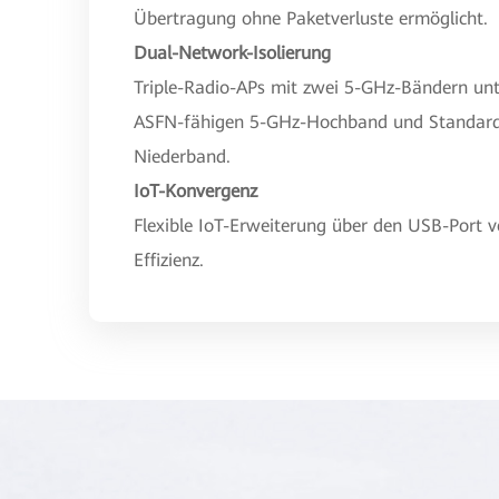
Übertragung ohne Paketverluste ermöglicht.
Dual-Network-Isolierung
Triple-Radio-APs mit zwei 5-GHz-Bändern un
ASFN-fähigen 5-GHz-Hochband und Standar
Niederband.
IoT-Konvergenz
Flexible IoT-Erweiterung über den USB-Port v
Effizienz.