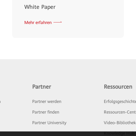
White Paper
Mehr erfahren
Partner
Ressourcen
n
Partner werden
Erfolgsgeschicht
Partner finden
Ressourcen-Cent
Partner University
Video-Bibliothek
Knowledge Hub