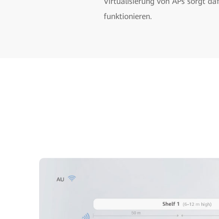
Virtualisierung von APs sorgt d
funktionieren.