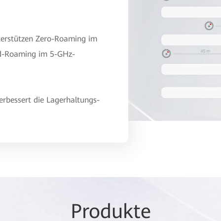
terstützen Zero-Roaming im
d-Roaming im 5-GHz-
erbessert die Lagerhaltungs-
Produkte