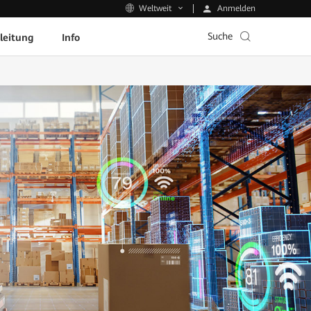
Anmelden
Weltweit
Suche
leitung
Info