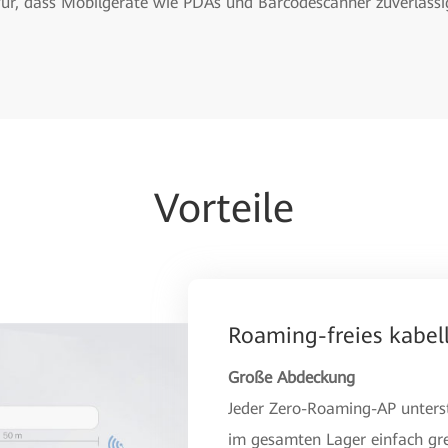
afür, dass Mobilgeräte wie PDAs und Barcodescanner zuverlässi
Vorteile
Roaming-freies kabel
Große Abdeckung
Jeder Zero-Roaming-AP unterst
im gesamten Lager einfach gre