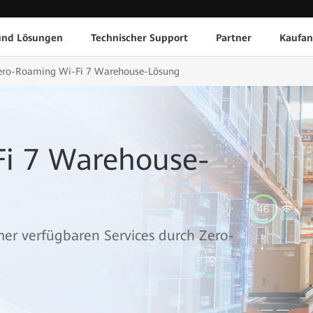
und Lösungen
Technischer Support
Partner
Kaufan
ero-Roaming Wi-Fi 7 Warehouse-Lösung
i 7 Warehouse-
er verfügbaren Services durch Zero-