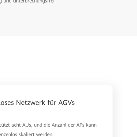
g und unterbrechungsfrei
loses Netzwerk für AGVs
ützt acht AUs, und die Anzahl der APs kann
nzenlos skaliert werden.