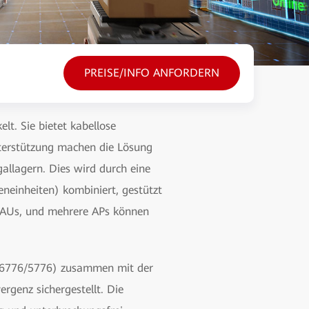
PREISE/INFO ANFORDERN
t. Sie bietet kabellose
nterstützung machen die Lösung
allagern. Dies wird durch eine
neinheiten) kombiniert, gestützt
t AUs, und mehrere APs können
6/6776/5776) zusammen mit der
genz sichergestellt. Die