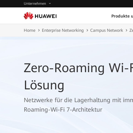
Unternehmen
Produkte 
Home
Enterprise Networking
Campus Network
Z
Zero-Roaming Wi-F
Lösung
Netzwerke für die Lagerhaltung mit imm
Roaming-Wi-Fi 7-Architektur