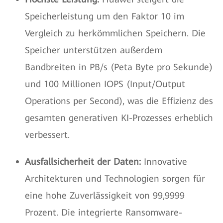
Speicherleistung um den Faktor 10 im
Vergleich zu herkömmlichen Speichern. Die
Speicher unterstützen außerdem
Bandbreiten in PB/s (Peta Byte pro Sekunde)
und 100 Millionen IOPS (Input/Output
Operations per Second), was die Effizienz des
gesamten generativen KI-Prozesses erheblich
verbessert.
Ausfallsicherheit der Daten:
Innovative
Architekturen und Technologien sorgen für
eine hohe Zuverlässigkeit von 99,9999
Prozent. Die integrierte Ransomware-