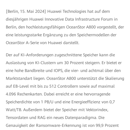
[Berlin, 15. Mai 2024] Huawei Technologies hat auf dem
diesjährigen Huawei Innovative Data Infrastructure Forum in
Berlin, den hochleistungsfähigen OceanStor A800 vorgestellt, der
eine leistungsstarke Ergänzung zu den Speichermodellen der
OceanStor A-Serie von Huawei darstellt.
Der auf KI-Anforderungen zugeschnittene Speicher kann die
Auslastung von KI-Clustern um 30 Prozent steigern. Er bietet er
eine hohe Bandbreite und IOPS, die vier- und achtmal über den
Marktstandart liegen. OceanStor A800 unterstützt die Skalierung
auf EB-Level mit bis zu 512 Controllern sowie auf maximal
4.096 Rechenkarten. Dabei erreicht er eine hervorragende
Speicherdichte von 1 PB/U und eine Energieeffizienz von 0,7
Watt/TB. Außerdem bietet der Speicher mit Vektorindex,
Tensordaten und RAG ein neues Datenparadigma. Die
Genauigkeit der Ransomware-Erkennung ist von 99,9 Prozent