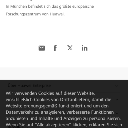
In München befindet sich das größte europäische
Forschungszentrum von Huawei.
Über Huawei Enterprise
Wir verwenden Cookies auf dieser Website,
einschließlich Cookies von Drittanbietern, damit die
Kaufanleitung
Website ordnungsgemäß funktioniert und um den
Datenverkehr zu analysieren, verbesserte Funktionen
Partner
anzubieten und Inhalte und Anzeigen zu personalisieren.
Wenn Sie auf "Alle akzeptieren" klicken, erklären Sie sich
Ressourcen