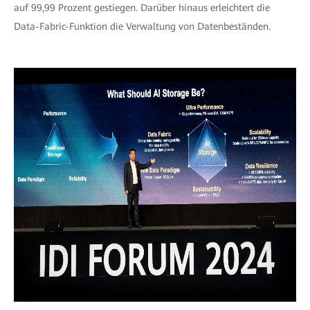
auf 99,99 Prozent gestiegen. Darüber hinaus erleichtert die
Data-Fabric-Funktion die Verwaltung von Datenbeständen.