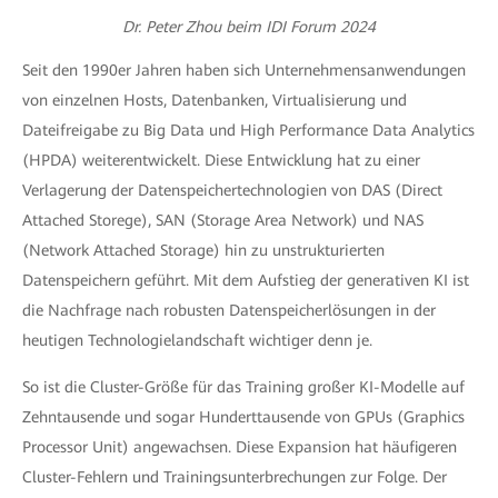
Dr. Peter Zhou beim IDI Forum 2024
Seit den 1990er Jahren haben sich Unternehmensanwendungen
von einzelnen Hosts, Datenbanken, Virtualisierung und
Dateifreigabe zu Big Data und High Performance Data Analytics
(HPDA) weiterentwickelt. Diese Entwicklung hat zu einer
Verlagerung der Datenspeichertechnologien von DAS (Direct
Attached Storege), SAN (Storage Area Network) und NAS
(Network Attached Storage) hin zu unstrukturierten
Datenspeichern geführt. Mit dem Aufstieg der generativen KI ist
die Nachfrage nach robusten Datenspeicherlösungen in der
heutigen Technologielandschaft wichtiger denn je.
So ist die Cluster-Größe für das Training großer KI-Modelle auf
Zehntausende und sogar Hunderttausende von GPUs (Graphics
Processor Unit) angewachsen. Diese Expansion hat häufigeren
Cluster-Fehlern und Trainingsunterbrechungen zur Folge. Der