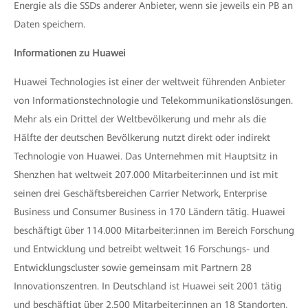
Energie als die SSDs anderer Anbieter, wenn sie jeweils ein PB an
Daten speichern.
Informationen zu Huawei
Huawei Technologies ist einer der weltweit führenden Anbieter
von Informationstechnologie und Telekommunikationslösungen.
Mehr als ein Drittel der Weltbevölkerung und mehr als die
Hälfte der deutschen Bevölkerung nutzt direkt oder indirekt
Technologie von Huawei. Das Unternehmen mit Hauptsitz in
Shenzhen hat weltweit 207.000 Mitarbeiter:innen und ist mit
seinen drei Geschäftsbereichen Carrier Network, Enterprise
Business und Consumer Business in 170 Ländern tätig. Huawei
beschäftigt über 114.000 Mitarbeiter:innen im Bereich Forschung
und Entwicklung und betreibt weltweit 16 Forschungs- und
Entwicklungscluster sowie gemeinsam mit Partnern 28
Innovationszentren. In Deutschland ist Huawei seit 2001 tätig
und beschäftigt über 2.500 Mitarbeiter:innen an 18 Standorten.