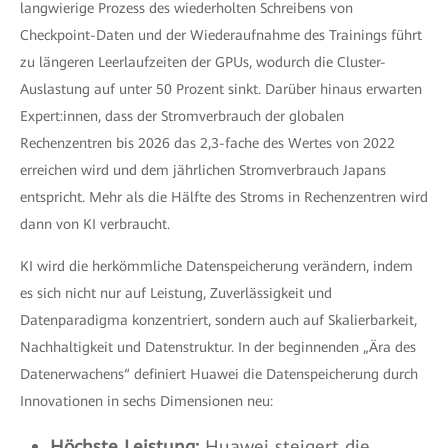
langwierige Prozess des wiederholten Schreibens von
Checkpoint-Daten und der Wiederaufnahme des Trainings führt
zu längeren Leerlaufzeiten der GPUs, wodurch die Cluster-
Auslastung auf unter 50 Prozent sinkt. Darüber hinaus erwarten
Expert:innen, dass der Stromverbrauch der globalen
Rechenzentren bis 2026 das 2,3-fache des Wertes von 2022
erreichen wird und dem jährlichen Stromverbrauch Japans
entspricht. Mehr als die Hälfte des Stroms in Rechenzentren wird
dann von KI verbraucht.
KI wird die herkömmliche Datenspeicherung verändern, indem
es sich nicht nur auf Leistung, Zuverlässigkeit und
Datenparadigma konzentriert, sondern auch auf Skalierbarkeit,
Nachhaltigkeit und Datenstruktur. In der beginnenden „Ära des
Datenerwachens“ definiert Huawei die Datenspeicherung durch
Innovationen in sechs Dimensionen neu:
Höchste Leistung:
Huawei steigert die