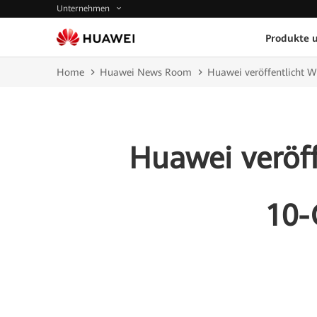
Unternehmen
Produkte 
Home
Huawei News Room
Huawei veröffentlicht 
Huawei veröf
10-