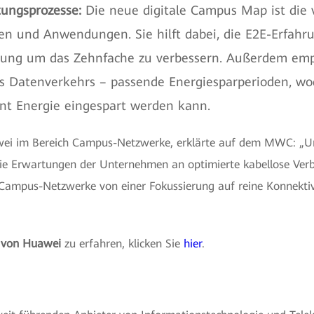
tungsprozesse:
Die neue digitale Campus Map ist die v
n und Anwendungen. Sie hilft dabei, die E2E-Erfahru
rtung um das Zehnfache zu verbessern. Außerdem empf
s Datenverkehrs – passende Energiesparperioden, wod
ent Energie eingespart werden kann.
ei im Bereich Campus-Netzwerke, erklärte auf dem MWC: „Uns
 die Erwartungen der Unternehmen an optimierte kabellose V
Campus-Netzwerke von einer Fokussierung auf reine Konnektivit
 von Huawei
zu erfahren, klicken Sie
hier
.