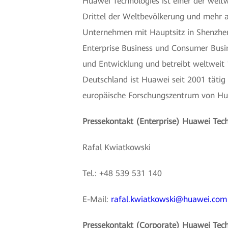
Huawei Technologies ist einer der welt
Drittel der Weltbevölkerung und mehr a
Unternehmen mit Hauptsitz in Shenzhen 
Enterprise Business und Consumer Busin
und Entwicklung und betreibt weltweit
Deutschland ist Huawei seit 2001 tätig
europäische Forschungszentrum von Hu
Pressekontakt (Enterprise) Huawei Te
Rafal Kwiatkowski
Tel.: +48 539 531 140
E-Mail:
rafal.kwiatkowski@huawei.com
Pressekontakt (Corporate) Huawei Tec