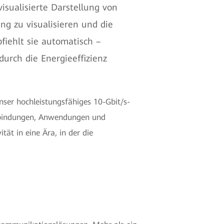
isualisierte Darstellung von
ng zu visualisieren und die
iehlt sie automatisch –
urch die Energieeffizienz
er hochleistungsfähiges 10-Gbit/s-
erbindungen, Anwendungen und
ät in eine Ära, in der die