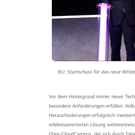
BU: Startschuss für das neue Whit
Vor dem Hintergrund immer neuer Tech
besondere Anforderungen erfüllen: Voll
Herausforderungen erfolgreich meistern
erlebniszentrierten Lösung weiterentwi
Gbps-CloudCampus, der sich durch folg