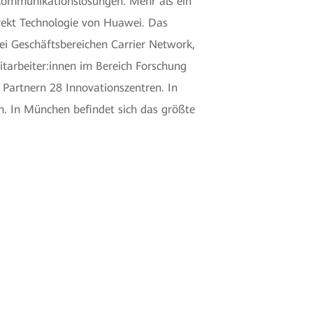
ekommunikationslösungen. Mehr als ein
irekt Technologie von Huawei. Das
ei Geschäftsbereichen Carrier Network,
tarbeiter:innen im Bereich Forschung
Partnern 28 Innovationszentren. In
n. In München befindet sich das größte