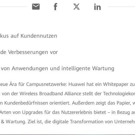
Fokus auf Kundennutzen
nde Verbesserungen vor
ng von Anwendungen und intelligente Wartung
 neue Ära für Campusnetzwerke: Huawei hat ein Whitepaper z
t von der Wireless Broadband Alliance stellt der Technologiek
den Kundenbedürfnissen orientiert. Außerdem zeigt das Papier, 
ten von Upgrades für das Nutzererlebnis bietet – in Bezug a
& Wartung. Ziel ist, die digitale Transformation von Unterne