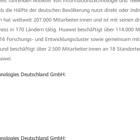
weit führenden Anbieter von Informationstechnologie und Tel
ls die Hälfte der deutschen Bevölkerung nutzt direkt oder ind
hat weltweit 207.000 Mitarbeiter:innen und ist mit seinen dr
ess in 170 Ländern tätig. Huawei beschäftigt über 114.000 Mi
 16 Forschungs- und Entwicklungscluster sowie gemeinsam mit 
 und beschäftigt über 2.500 Mitarbeiter:innen an 18 Standorte
awei.
chnologies Deutschland GmbH:
hnologies Deutschland GmbH: