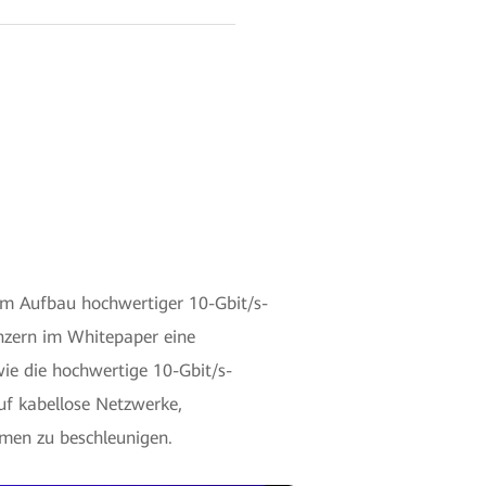
um Aufbau hochwertiger 10-Gbit/s-
onzern im Whitepaper eine
wie die hochwertige 10-Gbit/s-
uf kabellose Netzwerke,
hmen zu beschleunigen.