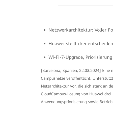
Netzwerkarchitektur: Voller 
Huawei stellt drei entscheide
Wi-Fi-7-Upgrade, Priorisieru
[Barcelona, Spanien, 22.03.2024] Eine
Campusnetze veröffentlicht. Unterstütz
Netzarchitektur vor, die sich stark an 
CloudCampus-Lösung von Huawei drei Ar
Anwendungspriorisierung sowie Betrieb 