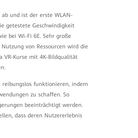
 ab und ist der erste WLAN-
ie getestete Geschwindigkeit
wie bei Wi-Fi 6E. Sehr große
e Nutzung von Ressourcen wird die
wa VR-Kurse mit 4K-Bildqualität
n.
reibungslos funktionieren, indem
nwendungen zu schaffen. So
erungen beeinträchtigt werden.
llen, dass deren Nutzererlebnis