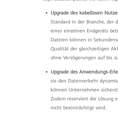
Upgrade des kabellosen Nutzer
Standard in der Branche, der 
eines einzelnen Endgeräts betr
Dateien können in Sekundensc
Qualität der gleichzeitigen Ak
ohne Verzögerungen auf bis z
Upgrade des Anwendungs-Erleb
sie den Datenverkehr dynamisc
können Unternehmen sicherste
Zudem reserviert die Lösung e
nicht beeinträchtigt wird.