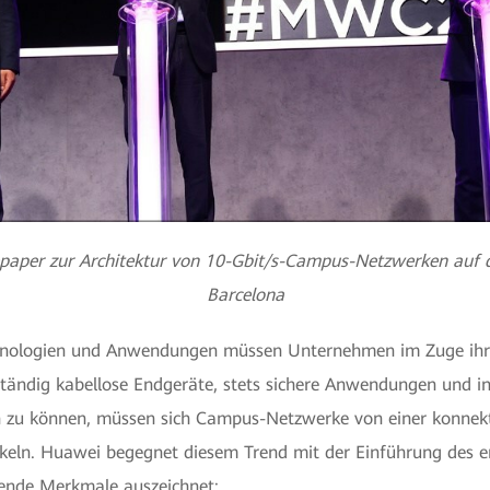
epaper zur Architektur von 10-Gbit/s-Campus-Netzwerken auf
Barcelona
nologien und Anwendungen müssen Unternehmen im Zuge ihrer
ständig kabellose Endgeräte, stets sichere Anwendungen und 
 zu können, müssen sich Campus-Netzwerke von einer konnektiv
ckeln. Huawei begegnet diesem Trend mit der Einführung des er
ende Merkmale auszeichnet: