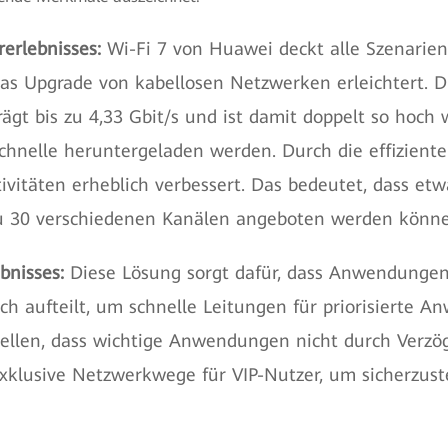
erlebnisses:
Wi-Fi 7 von Huawei deckt alle Szenarien
das Upgrade von kabellosen Netzwerken erleichtert. D
ägt bis zu 4,33 Gbit/s und ist damit doppelt so hoch 
hnelle heruntergeladen werden. Durch die effizient
tivitäten erheblich verbessert. Das bedeutet, dass et
u 30 verschiedenen Kanälen angeboten werden könne
nisses:
Diese Lösung sorgt dafür, dass Anwendungen 
h aufteilt, um schnelle Leitungen für priorisierte A
llen, dass wichtige Anwendungen nicht durch Verzög
xklusive Netzwerkwege für VIP-Nutzer, um sicherzuste