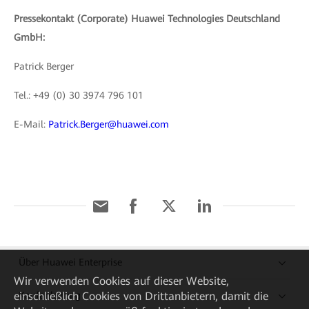
Pressekontakt (Corporate) Huawei Technologies Deutschland
GmbH:
Patrick Berger
Tel.: +49 (0) 30 3974 796 101
E-Mail:
Patrick.Berger@huawei.com
Über Huawei Enterprise
Wir verwenden Cookies auf dieser Website,
einschließlich Cookies von Drittanbietern, damit die
Kaufanleitung