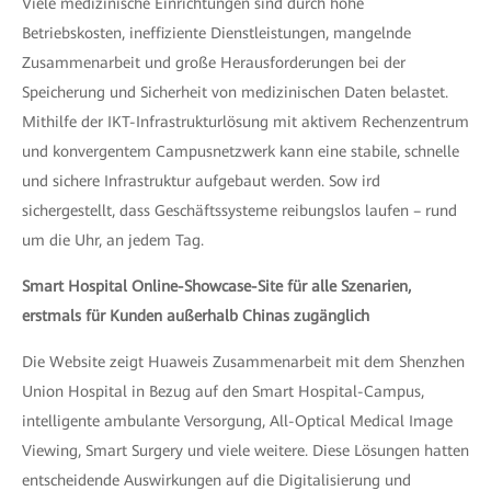
Viele medizinische Einrichtungen sind durch hohe
Betriebskosten, ineffiziente Dienstleistungen, mangelnde
Zusammenarbeit und große Herausforderungen bei der
Speicherung und Sicherheit von medizinischen Daten belastet.
Mithilfe der IKT-Infrastrukturlösung mit aktivem Rechenzentrum
und konvergentem Campusnetzwerk kann eine stabile, schnelle
und sichere Infrastruktur aufgebaut werden. Sow ird
sichergestellt, dass Geschäftssysteme reibungslos laufen – rund
um die Uhr, an jedem Tag.
Smart Hospital Online-Showcase-Site für alle Szenarien,
erstmals für Kunden außerhalb Chinas zugänglich
Die Website zeigt Huaweis Zusammenarbeit mit dem Shenzhen
Union Hospital in Bezug auf den Smart Hospital-Campus,
intelligente ambulante Versorgung, All-Optical Medical Image
Viewing, Smart Surgery und viele weitere. Diese Lösungen hatten
entscheidende Auswirkungen auf die Digitalisierung und