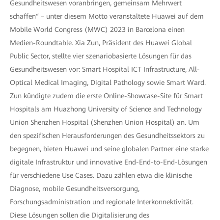
Gesundheitswesen voranbringen, gemeinsam Mehrwert
schaffen“ – unter diesem Motto veranstaltete Huawei auf dem
Mobile World Congress (MWC) 2023 in Barcelona einen
Medien-Roundtable. Xia Zun, Präsident des Huawei Global
Public Sector, stellte vier szenariobasierte Lösungen für das
Gesundheitswesen vor: Smart Hospital ICT Infrastructure, All-
Optical Medical Imaging, Digital Pathology sowie Smart Ward.
Zun kündigte zudem die erste Online-Showcase-Site für Smart
Hospitals am Huazhong University of Science and Technology
Union Shenzhen Hospital (Shenzhen Union Hospital) an. Um
den spezifischen Herausforderungen des Gesundheitssektors zu
begegnen, bieten Huawei und seine globalen Partner eine starke
digitale Infrastruktur und innovative End-End-to-End-Lösungen
für verschiedene Use Cases. Dazu zählen etwa die klinische
Diagnose, mobile Gesundheitsversorgung,
Forschungsadministration und regionale Interkonnektivität.
Diese Lösungen sollen die Digitalisierung des