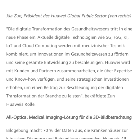
Xia Zun, Präsident des Huawei Global Public Sector (von rechts)
"Die digitale Transformation des Gesundheitswesens tritt in eine
neue Phase ein. Aktuelle digitale Technologien wie 5G, F5G, KI,
IoT und Cloud Computing werden mit medizinischer Technik
kombiniert, um Innovationen im Gesundheitswesen zu fördern
und seine gesamte Entwicklung zu beschleunigen. Huawei wird
mit Kunden und Partnern zusammenarbeiten, die über Expertise
und Know-how verfügen, und seine strategischen Investitionen
erhöhen, um einen Beitrag zur Beschleunigung der digitalen
Transformation der Branche zu leisten", bekräftigte Zun
Huaweis Rolle.
All-Optical Medical Imaging-Lösung für die 3D-Bildbetrachtung
Bildgebung macht 70 % der Daten aus, die Krankenhäuser zur
klinischen Diagnose und Behandlung verwenden. Huaweis All-