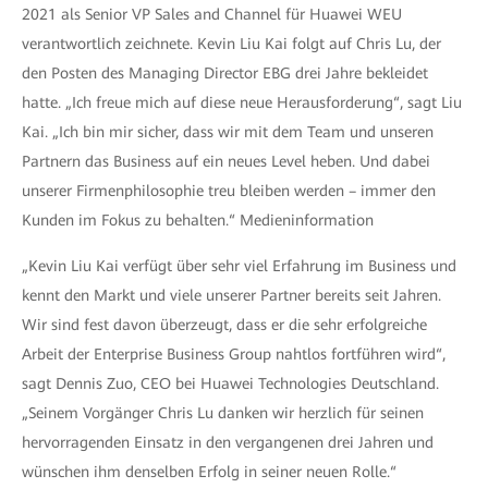
2021 als Senior VP Sales and Channel für Huawei WEU
verantwortlich zeichnete. Kevin Liu Kai folgt auf Chris Lu, der
den Posten des Managing Director EBG drei Jahre bekleidet
hatte. „Ich freue mich auf diese neue Herausforderung“, sagt Liu
Kai. „Ich bin mir sicher, dass wir mit dem Team und unseren
Partnern das Business auf ein neues Level heben. Und dabei
unserer Firmenphilosophie treu bleiben werden – immer den
Kunden im Fokus zu behalten.“ Medieninformation
„Kevin Liu Kai verfügt über sehr viel Erfahrung im Business und
kennt den Markt und viele unserer Partner bereits seit Jahren.
Wir sind fest davon überzeugt, dass er die sehr erfolgreiche
Arbeit der Enterprise Business Group nahtlos fortführen wird“,
sagt Dennis Zuo, CEO bei Huawei Technologies Deutschland.
„Seinem Vorgänger Chris Lu danken wir herzlich für seinen
hervorragenden Einsatz in den vergangenen drei Jahren und
wünschen ihm denselben Erfolg in seiner neuen Rolle.“