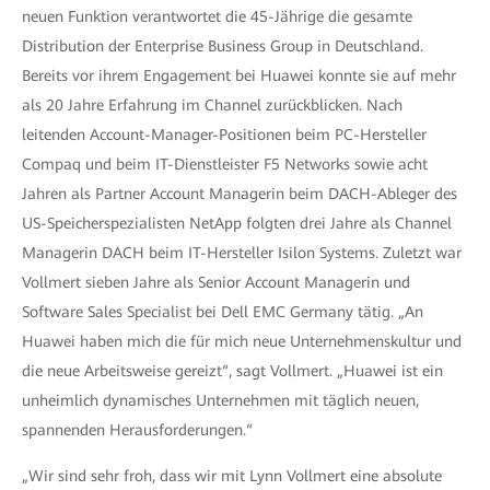
neuen Funktion verantwortet die 45-Jährige die gesamte
Distribution der Enterprise Business Group in Deutschland.
Bereits vor ihrem Engagement bei Huawei konnte sie auf mehr
als 20 Jahre Erfahrung im Channel zurückblicken. Nach
leitenden Account-Manager-Positionen beim PC-Hersteller
Compaq und beim IT-Dienstleister F5 Networks sowie acht
Jahren als Partner Account Managerin beim DACH-Ableger des
US-Speicherspezialisten NetApp folgten drei Jahre als Channel
Managerin DACH beim IT-Hersteller Isilon Systems. Zuletzt war
Vollmert sieben Jahre als Senior Account Managerin und
Software Sales Specialist bei Dell EMC Germany tätig. „An
Huawei haben mich die für mich neue Unternehmenskultur und
die neue Arbeitsweise gereizt“, sagt Vollmert. „Huawei ist ein
unheimlich dynamisches Unternehmen mit täglich neuen,
spannenden Herausforderungen.“
„Wir sind sehr froh, dass wir mit Lynn Vollmert eine absolute