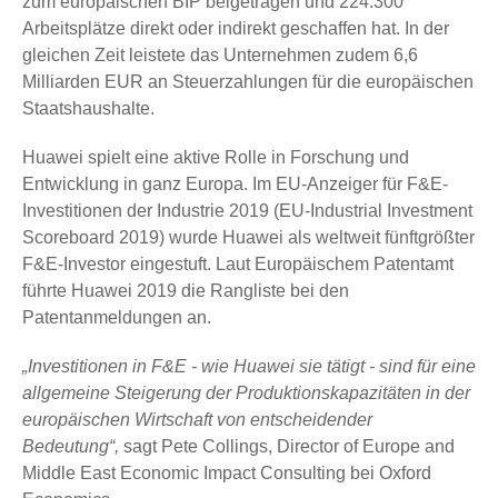
zum europäischen BIP beigetragen und 224.300
Arbeitsplätze direkt oder indirekt geschaffen hat. In der
gleichen Zeit leistete das Unternehmen zudem 6,6
Milliarden EUR an Steuerzahlungen für die europäischen
Staatshaushalte.
Huawei spielt eine aktive Rolle in Forschung und
Entwicklung in ganz Europa. Im EU-Anzeiger für F&E-
Investitionen der Industrie 2019 (EU-Industrial Investment
Scoreboard 2019) wurde Huawei als weltweit fünftgrößter
F&E-Investor eingestuft. Laut Europäischem Patentamt
führte Huawei 2019 die Rangliste bei den
Patentanmeldungen an.
„Investitionen in F&E - wie Huawei sie tätigt - sind für eine
allgemeine Steigerung der Produktionskapazitäten in der
europäischen Wirtschaft von entscheidender
Bedeutung“,
sagt Pete Collings, Director of Europe and
Middle East Economic Impact Consulting bei Oxford