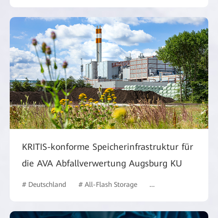
KRITIS-konforme Speicherinfrastruktur für
die AVA Abfallverwertung Augsburg KU
# Deutschland
# All-Flash Storage
# Behörden
# case