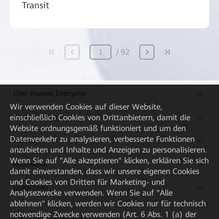
Transit
92
Über Huawei Enterprise
Wir verwenden Cookies auf dieser Website,
Kaufanleitung
einschließlich Cookies von Drittanbietern, damit die
Website ordnungsgemäß funktioniert und um den
Datenverkehr zu analysieren, verbesserte Funktionen
Partner
anzubieten und Inhalte und Anzeigen zu personalisieren.
Wenn Sie auf "Alle akzeptieren" klicken, erklären Sie sich
Ressourcen
damit einverstanden, dass wir unsere eigenen Cookies
und Cookies von Dritten für Marketing- und
Quick Links
Analysezwecke verwenden. Wenn Sie auf "Alle
ablehnen" klicken, werden wir Cookies nur für technisch
notwendige Zwecke verwenden (Art. 6 Abs. 1 (a) der