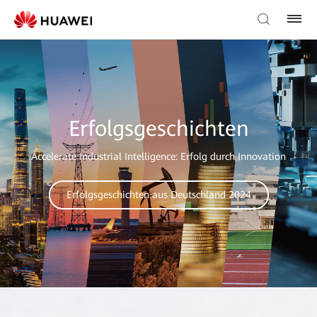
Erfolgsgeschichten
Accelerate Industrial Intelligence: Erfolg durch Innovation
Erfolgsgeschichten aus Deutschland 2024