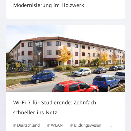
Modernisierung im Holzwerk
Wi-Fi 7 für Studierende: Zehnfach
schneller ins Netz
# Deutschland
# WLAN
# Bildungswesen
# #Deutsch