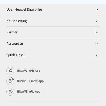
Über Huawei Enterprise
Kaufanleitung
Partner
Ressourcen
Quick Links
HUAWEI eKit App
Huawei HiKnow App
HUAWEI eFly App