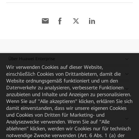
Über Huawei Enterprise
Wir verwenden Cookies auf dieser Website,
Kaufanleitung
einschließlich Cookies von Drittanbietern, damit die
Website ordnungsgemäß funktioniert und um den
Datenverkehr zu analysieren, verbesserte Funktionen
Partner
anzubieten und Inhalte und Anzeigen zu personalisieren.
Wenn Sie auf "Alle akzeptieren" klicken, erklären Sie sich
Ressourcen
damit einverstanden, dass wir unsere eigenen Cookies
und Cookies von Dritten für Marketing- und
Quick Links
Analysezwecke verwenden. Wenn Sie auf "Alle
ablehnen" klicken, werden wir Cookies nur für technisch
notwendige Zwecke verwenden (Art. 6 Abs. 1 (a) der
HUAWEI eKit App