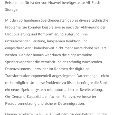
Beispiel hierfür ist der von Huawei bereitgestellte All-Flash-
Storage.
Mit den vorhandenen Speichergeräten gab es diverse technische
Probleme. Sie konnten beispielsweise nach der Aktivierung der
Deduplizierung und Komprimierung aufgrund ihrer
unzureichenden Leistung, langsamen Reaktion und
eingeschränkten Skalierbarkeit nicht mehr ausreichend skaliert
werden. Darüber hinaus war durch die eingeschränkte
Speicherkapazität die Verarbeitung des ständig wachsenden
Datenvolumens – bzw. der im Rahmen der digitalen
Transformation exponentiell angestiegenen Datenmenge – nicht
mehr möglich. Um diese Probleme zu lösen, benötigte die Bank
ein neues Speichersystem mit automatisierter Bereitstellung,
On-Demand-Kapazität, einfachem Failover, verbesserter
Ressourcennutzung und sicherer Datenmigration.
Huawei erörterte im Juli 2018 mit dem für den Betrieb und die