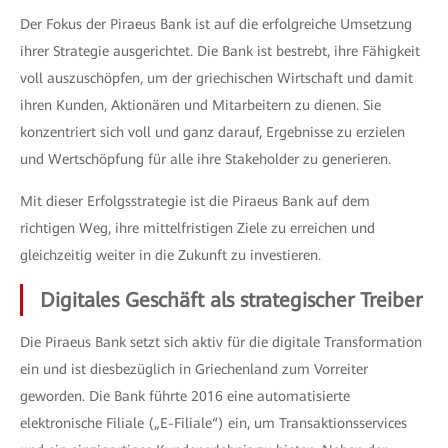
Der Fokus der Piraeus Bank ist auf die erfolgreiche Umsetzung
ihrer Strategie ausgerichtet. Die Bank ist bestrebt, ihre Fähigkeit
voll auszuschöpfen, um der griechischen Wirtschaft und damit
ihren Kunden, Aktionären und Mitarbeitern zu dienen. Sie
konzentriert sich voll und ganz darauf, Ergebnisse zu erzielen
und Wertschöpfung für alle ihre Stakeholder zu generieren.
Mit dieser Erfolgsstrategie ist die Piraeus Bank auf dem
richtigen Weg, ihre mittelfristigen Ziele zu erreichen und
gleichzeitig weiter in die Zukunft zu investieren.
Digitales Geschäft als strategischer Treiber
Die Piraeus Bank setzt sich aktiv für die digitale Transformation
ein und ist diesbezüglich in Griechenland zum Vorreiter
geworden. Die Bank führte 2016 eine automatisierte
elektronische Filiale („E-Filiale“) ein, um Transaktionsservices