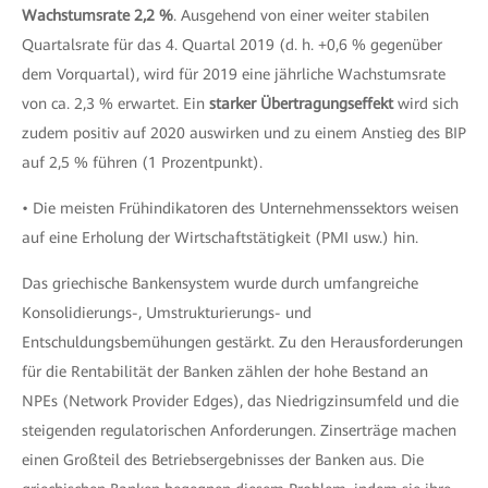
Wachstumsrate 2,2 %
. Ausgehend von einer weiter stabilen
Quartalsrate für das 4. Quartal 2019 (d. h. +0,6 % gegenüber
dem Vorquartal), wird für 2019 eine jährliche Wachstumsrate
von ca. 2,3 % erwartet. Ein
starker Übertragungseffekt
wird sich
zudem positiv auf 2020 auswirken und zu einem Anstieg des BIP
auf 2,5 % führen (1 Prozentpunkt).
• Die meisten Frühindikatoren des Unternehmenssektors weisen
auf eine Erholung der Wirtschaftstätigkeit (PMI usw.) hin.
Das griechische Bankensystem wurde durch umfangreiche
Konsolidierungs-, Umstrukturierungs- und
Entschuldungsbemühungen gestärkt. Zu den Herausforderungen
für die Rentabilität der Banken zählen der hohe Bestand an
NPEs (Network Provider Edges), das Niedrigzinsumfeld und die
steigenden regulatorischen Anforderungen. Zinserträge machen
einen Großteil des Betriebsergebnisses der Banken aus. Die