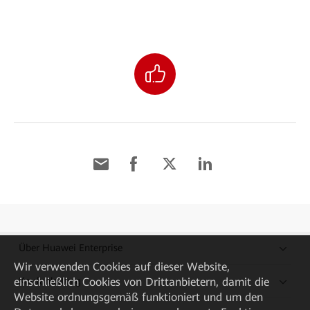
Über Huawei Enterprise
Wir verwenden Cookies auf dieser Website,
einschließlich Cookies von Drittanbietern, damit die
Kaufanleitung
Website ordnungsgemäß funktioniert und um den