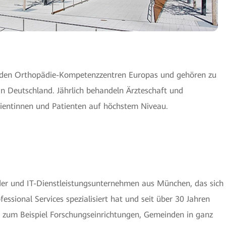
renden Orthopädie-Kompetenzzentren Europas und gehören zu
in Deutschland. Jährlich behandeln Ärzteschaft und
tientinnen und Patienten auf höchstem Niveau.
der und IT-Dienstleistungsunternehmen aus München, das sich
essional Services spezialisiert hat und seit über 30 Jahren
 zum Beispiel Forschungseinrichtungen, Gemeinden in ganz