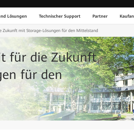
und Lösungen
Technischer Support
Partner
Kaufan
die Zukunft mit Storage-Lösungen für den Mittelstand
it für die Zukunft
gen für den