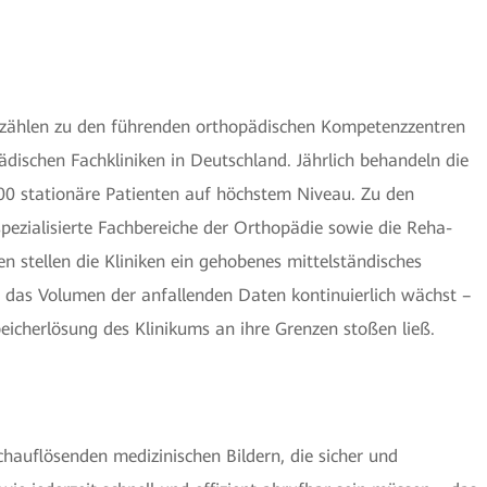
g zählen zu den führenden orthopädischen Kompetenzzentren
dischen Fachkliniken in Deutschland. Jährlich behandeln die
000 stationäre Patienten auf höchstem Niveau. Zu den
pezialisierte Fachbereiche der Orthopädie sowie die Reha-
n stellen die Kliniken ein gehobenes mittelständisches
 das Volumen der anfallenden Daten kontinuierlich wächst –
peicherlösung des Klinikums an ihre Grenzen stoßen ließ.
auflösenden medizinischen Bildern, die sicher und