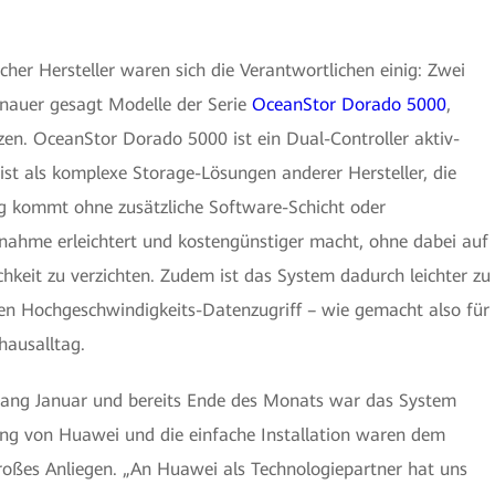
her Hersteller waren sich die Verantwortlichen einig: Zwei
enauer gesagt Modelle der Serie
OceanStor Dorado 5000
,
tzen. OceanStor Dorado 5000 ist ein Dual-Controller aktiv-
 ist als komplexe Storage-Lösungen anderer Hersteller, die
ng kommt ohne zusätzliche Software-Schicht oder
nahme erleichtert und kostengünstiger macht, ohne dabei auf
chkeit zu verzichten. Zudem ist das System dadurch leichter zu
nen Hochgeschwindigkeits-Datenzugriff – wie gemacht also für
hausalltag.
fang Januar und bereits Ende des Monats war das System
erung von Huawei und die einfache Installation waren dem
oßes Anliegen. „An Huawei als Technologiepartner hat uns