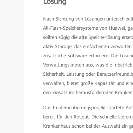
Lösung
Nach Sichtung von Lösungen unterschiedlic
All-Flash-Speichersysteme von Huawei, g
sollten zügig die alte Speicherlösung erse
aktiv Storage, das einfacher zu verwalten
zusätzliche Software erfordern. Die Lösu
Verwaltungsknoten aus, was die Inbetrieb
Sicherheit, Leistung oder Benutzerfreundli
verwalten, bietet große Kapazität und ei
den Einsatz im herausfordernden Kranken
Das Implementierungsprojekt startete An
bereit für den Rollout. Die schnelle Lief
Krankenhaus schon bei der Auswahl ein gr