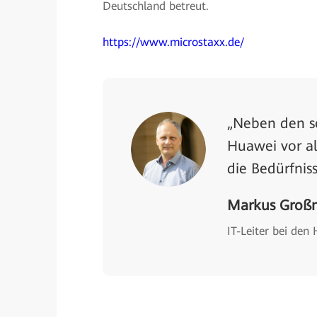
Deutschland betreut.
https://www.microstaxx.de/
„Neben den se
Huawei vor al
die Bedürfniss
Markus Groß
IT-Leiter bei den 