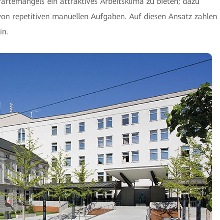
räftemangels ein attraktives Arbeitsklima zu bieten; dazu
von repetitiven manuellen Aufgaben. Auf diesen Ansatz zahlen
in.