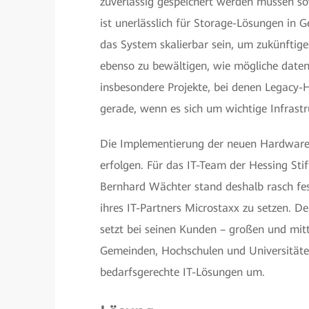
zuverlässig gespeichert werden müssen sow
ist unerlässlich für Storage-Lösungen in
das System skalierbar sein, um zukünfti
ebenso zu bewältigen, wie mögliche dateni
insbesondere Projekte, bei denen Legacy-
gerade, wenn es sich um wichtige Infras
Die Implementierung der neuen Hardwar
erfolgen. Für das IT-Team der Hessing St
Bernhard Wächter stand deshalb rasch fes
ihres IT-Partners Microstaxx zu setzen. D
setzt bei seinen Kunden – großen und mit
Gemeinden, Hochschulen und Universitäten
bedarfsgerechte IT-Lösungen um.