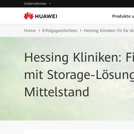
Unternehmen
Produkte 
Home
Erfolgsgeschichten
Hessing Kliniken: Fit für 
Hessing Kliniken: F
mit Storage-Lösun
Mittelstand