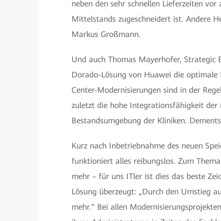
neben den sehr schnellen Lieferzeiten vor
Mittelstands zugeschneidert ist. Andere He
Markus Großmann.
Und auch Thomas Mayerhofer, Strategic Ent
Dorado-Lösung von Huawei die optimale L
Center-Modernisierungen sind in der Rege
zuletzt die hohe Integrationsfähigkeit d
Bestandsumgebung der Kliniken. Dementspr
Kurz nach Inbetriebnahme des neuen Speich
funktioniert alles reibungslos. Zum Thema
mehr – für uns ITler ist dies das beste Ze
Lösung überzeugt: „Durch den Umstieg auf
mehr.“ Bei allen Modernisierungsprojekten