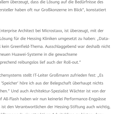
 allem überzeugt, dass die Lösung auf die Bedürfnisse des
rsteller haben oft nur Großkonzerne im Blick“, konstatiert
erprise Architect bei Microstaxx, ist überzeugt, mit der
ösung für die Hessing Kliniken umgesetzt zu haben: „Data-
l kein Greenfield-Thema. Ausschlaggebend war deshalb nicht
er neuen Huawei-Systeme in die gewachsene
echend reibungslos lief auch der Roll-out.“
ersystems stellt IT-Leiter Großmann zufrieden fest: „Es
 ‘Speicher‘ höre ich aus der Belegschaft überhaupt nichts
ichen.“ Und auch Architektur-Spezialist Wächter ist von der
 All-Flash haben wir nun keinerlei Performance-Engpässe
 ist den Verantwortlichen der Hessing-Stiftung auch wichtig,