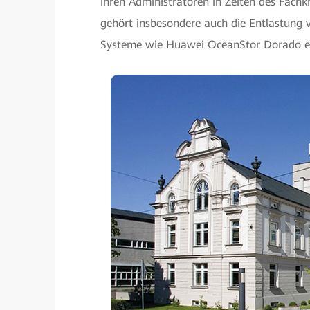
ihren Administratoren in Zeiten des Fachk
gehört insbesondere auch die Entlastung 
Systeme wie Huawei OceanStor Dorado e