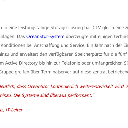
n in eine leistungsfähige Storage-Lösung hat CTV gleich eine z
chlagen: Das
OceanStor-System
überzeugte mit einigen techni
Konditionen bei Anschaffung und Service. Ein Jahr nach der E
hinzu und erweitert den verfügbaren Speicherplatz für die fünf 
m Active Directory bis hin zur Telefonie oder umfangreichen
Gruppe greifen über Terminalserver auf diese zentral betriebe
eutlich, dass OceanStor kontinuierlich weiterentwickelt wird
hinzu. Die Systeme sind überaus performant."
z, IT-Leiter