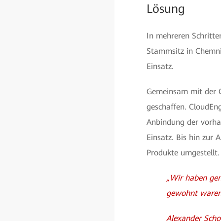
Lösung
In mehreren Schritt
Stammsitz in Chemnit
Einsatz.
Gemeinsam mit der C
geschaffen. CloudEn
Anbindung der vorha
Einsatz. Bis hin zu
Produkte umgestellt.
„Wir haben gen
gewohnt waren
Alexander Schol