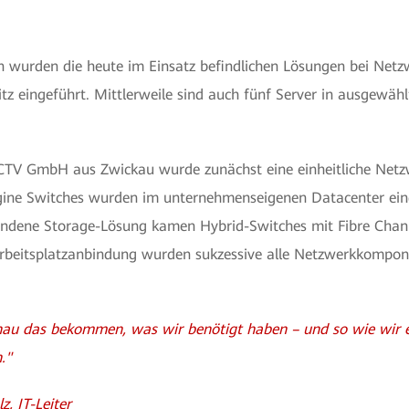
en wurden die heute im Einsatz befindlichen Lösungen bei Net
z eingeführt. Mittlerweile sind auch fünf Server in ausgewählt
TV GmbH aus Zwickau wurde zunächst eine einheitliche Netz
gine Switches wurden im unternehmenseigenen Datacenter einge
ndene Storage-Lösung kamen Hybrid-Switches mit Fibre Chan
r Arbeitsplatzanbindung wurden sukzessive alle Netzwerkkompo
au das bekommen, was wir benötigt haben – und so wie wir 
."
z, IT-Leiter