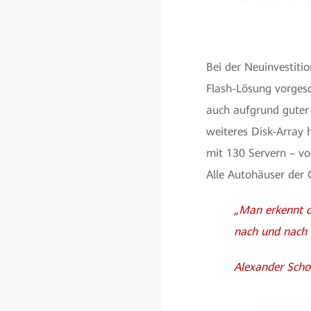
Bei der Neuinvestitio
Flash-Lösung vorges
auch aufgrund guter 
weiteres Disk-Array 
mit 130 Servern – vo
Alle Autohäuser der 
„Man erkennt d
nach und nach 
Alexander Schol