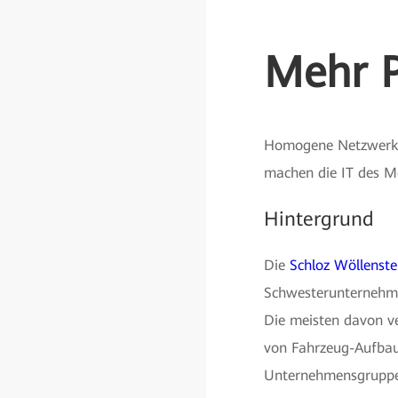
Mehr P
Homogene Netzwerke 
machen die IT des M
Hintergrund
Die
Schloz Wöllenst
Schwesterunternehme
Die meisten davon ve
von Fahrzeug-Aufbau
Unternehmensgruppe