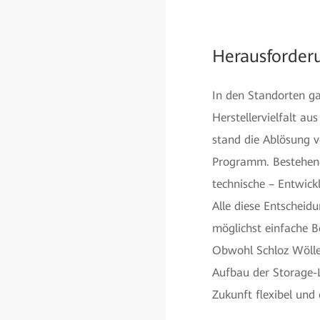
Herausforder
In den Standorten g
Herstellervielfalt a
stand die Ablösung v
Programm. Bestehend
technische – Entwic
Alle diese Entscheid
möglichst einfache B
Obwohl Schloz Wöllen
Aufbau der Storage-
Zukunft flexibel und