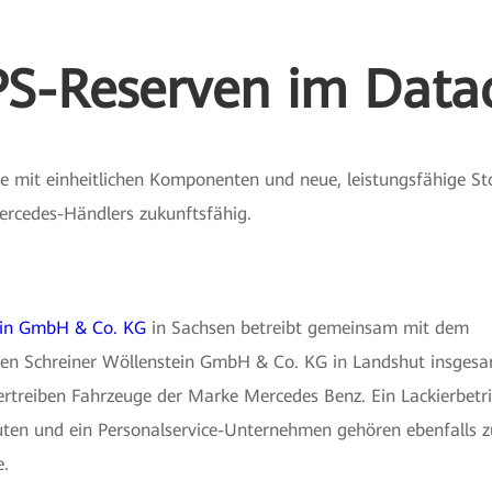
S-Reserven im Data
mit einheitlichen Komponenten und neue, leistungsfähige S
ercedes-Händlers zukunftsfähig.
ein GmbH & Co. KG
in Sachsen betreibt gemeinsam mit dem
n Schreiner Wöllenstein GmbH & Co. KG in Landshut insgesa
rtreiben Fahrzeuge der Marke Mercedes Benz. Ein Lackierbetrie
ten und ein Personalservice-Unternehmen gehören ebenfalls zu
.