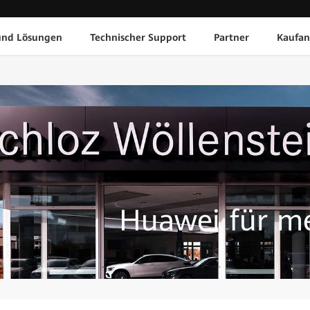
und Lösungen
Technischer Support
Partner
Kaufan
Huawei für m