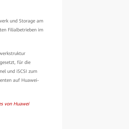
zwerk und Storage am
en Filialbetrieben im
werkstruktur
setzt, für die
nel und iSCSI zum
nenten auf Huawei-
es von Huawei