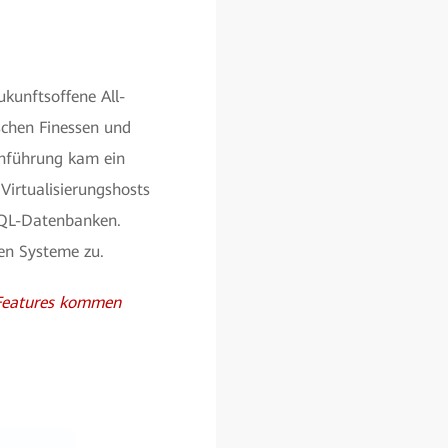
ukunftsoffene All-
schen Finessen und
inführung kam ein
Virtualisierungshosts
 SQL-Datenbanken.
nen Systeme zu.
. Features kommen