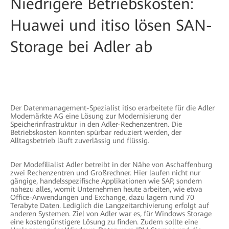
Niedrigere Betriebskosten:
Huawei und itiso lösen SAN-
Storage bei Adler ab
Der Datenmanagement-Spezialist itiso erarbeitete für die Adler
Modemärkte AG eine Lösung zur Modernisierung der
Speicherinfrastruktur in den Adler-Rechenzentren. Die
Betriebskosten konnten spürbar reduziert werden, der
Alltagsbetrieb läuft zuverlässig und flüssig.
Der Modefilialist Adler betreibt in der Nähe von Aschaffenburg
zwei Rechenzentren und Großrechner. Hier laufen nicht nur
gängige, handelsspezifische Applikationen wie SAP, sondern
nahezu alles, womit Unternehmen heute arbeiten, wie etwa
Office-Anwendungen und Exchange, dazu lagern rund 70
Terabyte Daten. Lediglich die Langzeitarchivierung erfolgt auf
anderen Systemen. Ziel von Adler war es, für Windows Storage
eine kostengünstigere Lösung zu finden. Zudem sollte eine