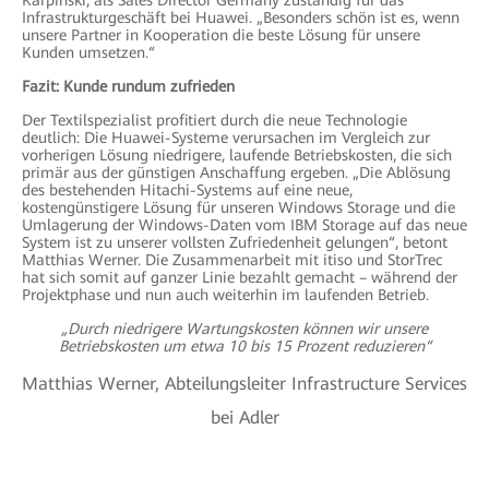
Karpinski, als Sales Director Germany zuständig für das
Infrastrukturgeschäft bei Huawei. „Besonders schön ist es, wenn
unsere Partner in Kooperation die beste Lösung für unsere
Kunden umsetzen.“
Fazit: Kunde rundum zufrieden
Der Textilspezialist profitiert durch die neue Technologie
deutlich: Die Huawei-Systeme verursachen im Vergleich zur
vorherigen Lösung niedrigere, laufende Betriebskosten, die sich
primär aus der günstigen Anschaffung ergeben. „Die Ablösung
des bestehenden Hitachi-Systems auf eine neue,
kostengünstigere Lösung für unseren Windows Storage und die
Umlagerung der Windows-Daten vom IBM Storage auf das neue
System ist zu unserer vollsten Zufriedenheit gelungen“, betont
Matthias Werner. Die Zusammenarbeit mit itiso und StorTrec
hat sich somit auf ganzer Linie bezahlt gemacht – während der
Projektphase und nun auch weiterhin im laufenden Betrieb.
„Durch niedrigere Wartungskosten können wir unsere
Betriebskosten um etwa 10 bis 15 Prozent reduzieren“
Matthias Werner, Abteilungsleiter I
nfrastructure Services
bei Adler