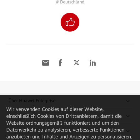
# Deutschland
Über Huawei Enterprise
Wir verwenden Cookies auf dieser Website,
einschließlich Cookies von Drittanbietern, damit die
Kaufanleitung
Website ordnungsgemäß funktioniert und um den
Datenverkehr zu analysieren, verbesserte Funktionen
Partner
anzubieten und Inhalte und Anzeigen zu personalisieren.