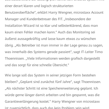
einer derart klaren und logisch strukturierten
Benutzeroberfläche“, erklärt Harry Wengner, microstaxx Account
Manager und Kundenbetreuer des FIT. „Insbesondere der
Installation Wizard ist so klar und selbsterklärend, dass man
kaum einen Fehler machen kann.“ Auch das Monitoring sei
äußerst aussagekräftig und lasse kaum etwas zu wünschen
übrig. „Als Betreiber ist man immer in der Lage genau zu sagen,
was innerhalb des Systems gerade passiert“, sagt IT-Leiter Timo
Thoennissen. „Viele Informationen werden grafisch dargestellt
und das sorgt für eine schnelle Übersicht.“
Wie lange soll das System in seiner jetzigen Form bestehen
bleiben? „Geplant sind zunächst fünf Jahre“, sagt Thoennissen.
„Als nächster Schritt ist eine Speichererweiterung geplant. Ich
würde gerne länger damit arbeiten und bin gespannt, was die
Garantieverlängerung kostet.“ Harry Wengner von microstaxx
ist zuversichtlich, dass auch das kein Problem sein wird.