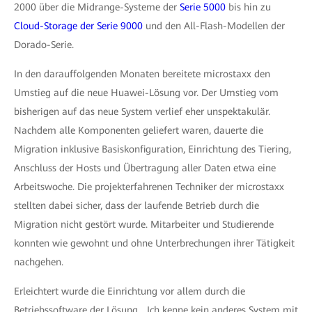
2000 über die Midrange-Systeme der
Serie 5000
bis hin zu
Cloud-Storage der Serie 9000
und den All-Flash-Modellen der
Dorado-Serie.
In den darauffolgenden Monaten bereitete microstaxx den
Umstieg auf die neue Huawei-Lösung vor. Der Umstieg vom
bisherigen auf das neue System verlief eher unspektakulär.
Nachdem alle Komponenten geliefert waren, dauerte die
Migration inklusive Basiskonfiguration, Einrichtung des Tiering,
Anschluss der Hosts und Übertragung aller Daten etwa eine
Arbeitswoche. Die projekterfahrenen Techniker der microstaxx
stellten dabei sicher, dass der laufende Betrieb durch die
Migration nicht gestört wurde. Mitarbeiter und Studierende
konnten wie gewohnt und ohne Unterbrechungen ihrer Tätigkeit
nachgehen.
Erleichtert wurde die Einrichtung vor allem durch die
Betriebssoftware der Lösung. „Ich kenne kein anderes System mit