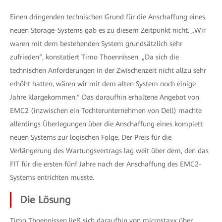
Einen dringenden technischen Grund für die Anschaffung eines
neuen Storage-Systems gab es zu diesem Zeitpunkt nicht. „Wir
waren mit dem bestehenden System grundsätzlich sehr
zufrieden“, konstatiert Timo Thoennissen. „Da sich die
technischen Anforderungen in der Zwischenzeit nicht allzu sehr
erhöht hatten, wären wir mit dem alten System noch einige
Jahre klargekommen.“ Das daraufhin erhaltene Angebot von
EMC2 (inzwischen ein Tochterunternehmen von Dell) machte
allerdings Überlegungen über die Anschaffung eines komplett
neuen Systems zur logischen Folge. Der Preis für die
Verlängerung des Wartungsvertrags lag weit über dem, den das
FIT für die ersten fünf Jahre nach der Anschaffung des EMC2-
Systems entrichten musste.
Die Lösung
Timo Thoennissen ließ sich daraufhin von microstaxx über