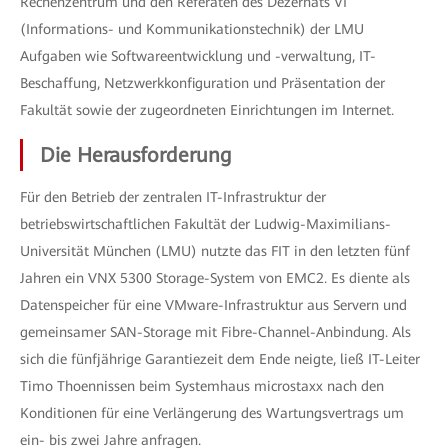
Rechenzentrum und den Referaten des Dezernats VI
(Informations- und Kommunikationstechnik) der LMU
Aufgaben wie Softwareentwicklung und -verwaltung, IT-
Beschaffung, Netzwerkkonfiguration und Präsentation der
Fakultät sowie der zugeordneten Einrichtungen im Internet.
Die Herausforderung
Für den Betrieb der zentralen IT-Infrastruktur der
betriebswirtschaftlichen Fakultät der Ludwig-Maximilians-
Universität München (LMU) nutzte das FIT in den letzten fünf
Jahren ein VNX 5300 Storage-System von EMC2. Es diente als
Datenspeicher für eine VMware-Infrastruktur aus Servern und
gemeinsamer SAN-Storage mit Fibre-Channel-Anbindung. Als
sich die fünfjährige Garantiezeit dem Ende neigte, ließ IT-Leiter
Timo Thoennissen beim Systemhaus microstaxx nach den
Konditionen für eine Verlängerung des Wartungsvertrags um
ein- bis zwei Jahre anfragen.