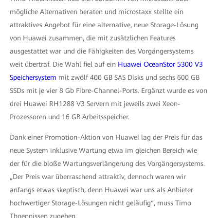
mögliche Alternativen beraten und microstaxx stellte ein
attraktives Angebot für eine alternative, neue Storage-Lösung
von Huawei zusammen, die mit zusätzlichen Features
ausgestattet war und die Fähigkeiten des Vorgängersystems
weit übertraf. Die Wahl fiel auf ein
Huawei OceanStor 5300 V3
Speichersystem
mit zwölf 400 GB SAS Disks und sechs 600 GB
SSDs mit je vier 8 Gb Fibre-Channel-Ports. Ergänzt wurde es von
drei Huawei RH1288 V3 Servern mit jeweils zwei Xeon-
Prozessoren und 16 GB Arbeitsspeicher.
Dank einer Promotion-Aktion von Huawei lag der Preis für das
neue System inklusive Wartung etwa im gleichen Bereich wie
der für die bloße Wartungsverlängerung des Vorgängersystems.
„Der Preis war überraschend attraktiv, dennoch waren wir
anfangs etwas skeptisch, denn Huawei war uns als Anbieter
hochwertiger Storage-Lösungen nicht geläufig“, muss Timo
Thoennissen zugeben.