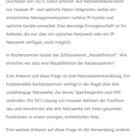
Durchsatz von 10,75 Gbit/s erreicht. Auf Netzwerkebene kann
nur Huawei IP- und optische Netze integrieren, wobei ein
einheitliches Managementsystem nahtlos IP-Geräte und
optische Geräte verwaltet. Eine derartige Errungenschaft ist für
Anbieter, die nur über ein optisches Netzwerk oder ein IP-
Netzwerk verfügen, nicht möglich.
In Rechenzentren lautet das Schlüsselwort „Neudefinition“. Wie
erreichen wir also eine Neudefinition der Rechenzentren?
Eine Antwort auf diese Frage ist eine Netzweiterentwicklung. Ein
traditionelles Rechenzentrum verfügt in der Regel über drei
unabhängige Netzwerke, die Server, Speichergeräte und HPC
verbinden. Die DCI-Lösung von Huawei definiert die Tradition
neu und verschmilzt alle drei Netzwerke mit ihren gesamten
Funktionen in einem einzigen, einheitlichen Netz.
Eine weitere Antwort auf diese Frage ist die Verwendung anderer