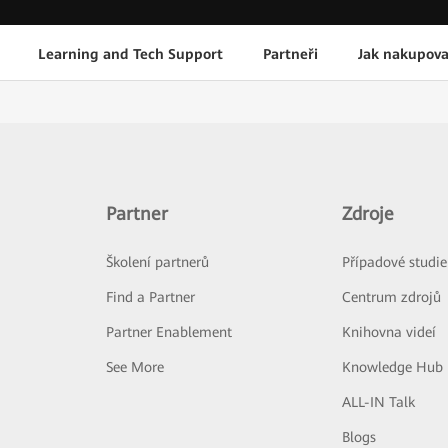
Learning and Tech Support
Partneři
Jak nakupova
Partner
Zdroje
Školení partnerů
Případové studie
Find a Partner
Centrum zdrojů
Partner Enablement
Knihovna videí
See More
Knowledge Hub
ALL-IN Talk
Blogs