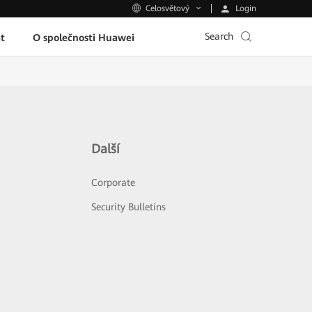
Login
Celosvětový
Search
t
O společnosti Huawei
Další
Corporate
Security Bulletins