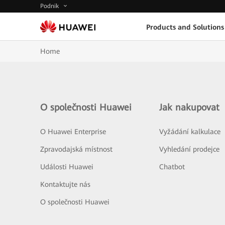
Podnik
Products and Solutions
Home
O společnosti Huawei
Jak nakupovat
O Huawei Enterprise
Vyžádání kalkulace
Zpravodajská místnost
Vyhledání prodejce
Události Huawei
Chatbot
Kontaktujte nás
O společnosti Huawei