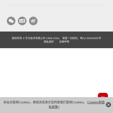
版权所有 © 华为技术有限公司 1998-2026。 保留一切权利。粤A2-20044005号
隐私保护
法律声明
本站点使用Cookies，继续浏览表示您同意我们使用Cookies。
Cookies和隐
私政策>