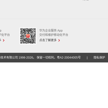
p
华为企业服务 App
字化平台
交付和维护移动化平台
多
点击了解更多
技术有限公司 1998-2026。 保留一切权利。粤A2-20044005号
|
隐私保护