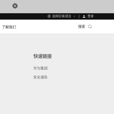
登录
选择区域/语言
搜索
了解我们
快速链接
华为集团
安全通告