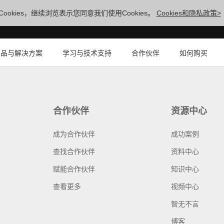
ookies，继续浏览表示您同意我们使用Cookies。
Cookies和隐私政策>
产品与解决方案
学习与技术支持
合作伙伴
如何购买
合作伙伴
资源中心
成为合作伙伴
成功案例
查找合作伙伴
资料中心
赋能合作伙伴
知识中心
查看更多
视频中心
智无不言
博客