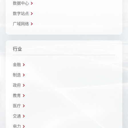
数据中心
数字站点
广域网络
行业
金融
制造
政府
教育
医疗
交通
电力