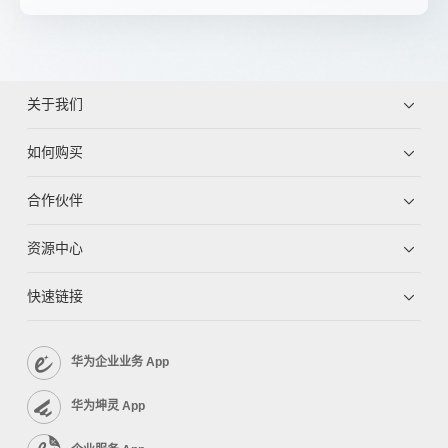
关于我们
如何购买
合作伙伴
资源中心
快速链接
华为企业业务 App
华为坤灵 App