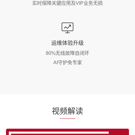
实时保障关键应用及VIP业务无损
运维体验升级
80%无线故障自闭环
AI守护免专家
视
频解
读