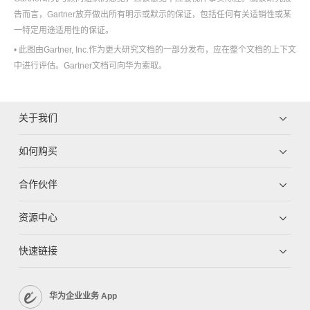
告而言，Gartner放弃做出所有明示或默示的保证，包括任何有关适销性或某
一特定用途适用性的保证。
• 此图由Gartner, Inc.作为更大研究文档的一部分发布，应在整个文档的上下文
中进行评估。Gartner文档可向华为索取。
关于我们
如何购买
合作伙伴
资源中心
快速链接
华为企业业务 App