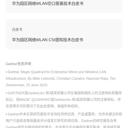
华为园区网络WLAN空口密盾技术白皮书
白皮书
华为园区网络WLAN CSI感知技术白皮书
Gartner免责声明
• Gartner, Magic Quadrant for Enterprise Wired and Wireless LAN
Infrastructure, By Mike Leibovitz, Christian Canales, Nauman Raja, Tim
Zimmerman, 25 June 2025
• GARTNER是Gartner,Inc.和/或其附属公司在美国和国际上的注册商标和服务
标记，而MAGIC QUADRANT是Gartner,Inc.和/或其附属公司的注册商标，并
在获得许可的情况下在此处使用。保留所有权利。
• Gartner并未在其研究报告中支持任何供应商、产品或服务，也并未建议科技
用户只选择该等获最高评分或其它称号的供应商。Gartner的研究报告含有
Gartner研究与顾问组织的意见，且该意见不应被视作事实陈述。就该研究报