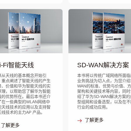
i-Fi智能天线
SD-WAN解决方案
书从天线的基本概念开始引
本书将以传统广域网络所面临
，重点阐述了智能天线的产生
业务挑战为切入点，为您介绍S
景、价值和华为智能天线的实
WAN的标准、优势与价值、
原理，以帮助您了解华为智能
架构和关键技术等内容，同时
线的优势所在。最后本书还介
绍了华为SD-WAN解决方案的
了在一些典型的WLAN网络中
型组网和设备选型，以及在不
能天线技术的应用以及支持智
行业的成功应用。
天线技术的主力AP 产品。
了解更多
了解更多