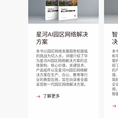
星河AI园区网络解决
智
方案
决
本书以园区网络发展趋势和面临
本
的挑战为切入点，详细介绍了华
和
为星河AI园区网络解决方案的总
案
体架构、核心价值、关键技术、
绍
产品组件以及星河AI园区网络解
的
决方案在生产、办公、教育等行
值
业的典型应用，旨在向读者全面
简
呈现新一代园区网络解决方案。
企
用
智
了解更多