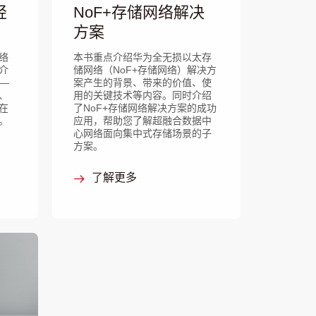
轻
NoF+存储网络解决
方案
络
本书重点介绍华为全无损以太存
介
储网络（NoF+存储网络）解决方
—
案产生的背景、带来的价值、使
构、
用的关键技术等内容。同时介绍
在
了NoF+存储网络解决方案的成功
。
应用，帮助您了解超融合数据中
心网络面向集中式存储场景的子
方案。
了解更多