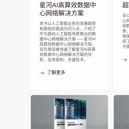
星河AI高算效数据中
超
心网络解决方案
全
心
本书以人工智能业务的发展趋势
绍
和面临的挑战为切入点，介绍了
景
华为面向人工智能场景推出的数
络
据中心网络解决方案——星河AI
绍
高算效数据中心网络解决方案，
方
旨在使读者快速了解星河AI高算
效数据中心网络解决方案的优
势、总体架构、关键技术。
了解更多