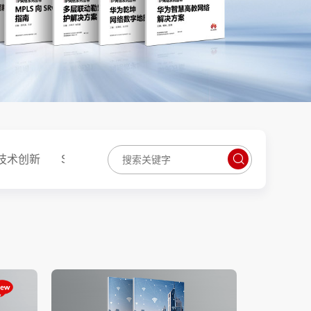
+技术创新
SPN-MTN