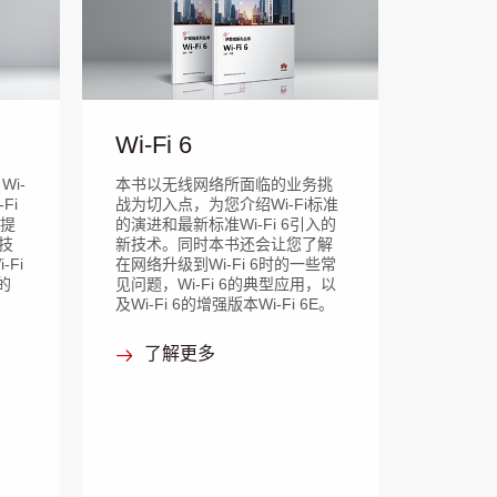
Wi-Fi 6
i-
本书以无线网络所面临的业务挑
Fi
战为切入点，为您介绍Wi-Fi标准
的提
的演进和最新标准Wi-Fi 6引入的
技
新技术。同时本书还会让您了解
Fi
在网络升级到Wi-Fi 6时的一些常
的
见问题，Wi-Fi 6的典型应用，以
及Wi-Fi 6的增强版本Wi-Fi 6E。
了解更多