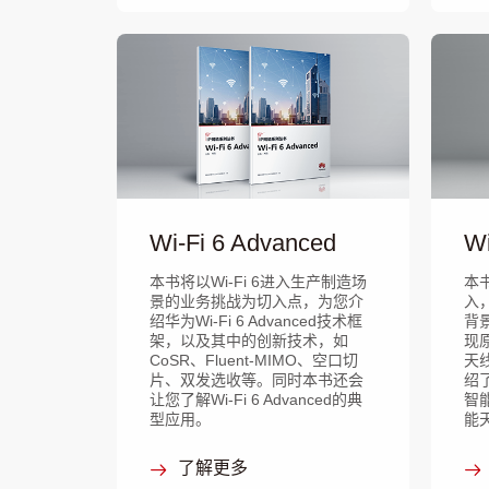
Wi-Fi 6 Advanced
W
本书将以Wi-Fi 6进入生产制造场
本
景的业务挑战为切入点，为您介
入
绍华为Wi-Fi 6 Advanced技术框
背
架，以及其中的创新技术，如
现
CoSR、Fluent-MIMO、空口切
天
片、双发选收等。同时本书还会
绍
让您了解Wi-Fi 6 Advanced的典
智
型应用。
能
了解更多