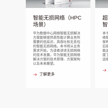
智能无损网络（HPC
超
场景）
智
华为数据中心网络智能无损解决
本
方案能够提供高性能计算业务所
络
需要的低延迟、高吞吐和无丢包
架
的智能无损网络。本书将从业务
后
需求开始，为读者讲述无损网络
能
的技术发展，华为智能无损网络
度
解决方案的技术原理、方案架构
运
以及未来展望。
了解更多