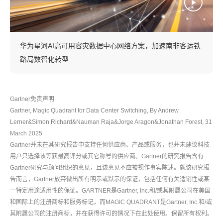
华为星河AI高可用容灾数据中心网络方案，加速南非客运铁
路局数智化转型
Gartner免责声明
Gartner, Magic Quadrant for Data Center Switching, By Andrew
Lerner&Simon Richard&Nauman Raja&Jorge Aragon&Jonathan Forest, 31
March 2025
Gartner并未在其研究报告中支持任何供应商、产品或服务，也并未建议科技
用户只选择该等获最高评分或其它称号的供应商。Gartner的研究报告含有
Gartner研究与顾问组织的意见，且该意见不应被视作事实陈述。就该研究报
告而言，Gartner放弃做出所有明示或默示的保证，包括任何有关适销性或某
一特定用途适用性的保证。GARTNER是Gartner, Inc.和/或其附属公司在美国
和国际上的注册商标和服务标记，而MAGIC QUADRANT是Gartner, Inc.和/或
其附属公司的注册商标，并在获得许可的情况下在此处使用。保留所有权利。