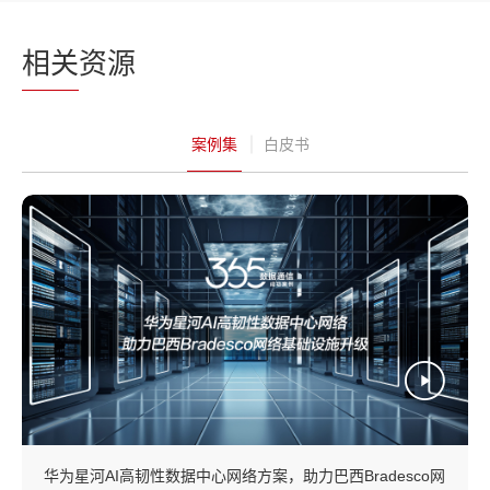
相关
资源
案例集
白皮书
华为星河AI高韧性数据中心网络方案，助力巴西Bradesco网