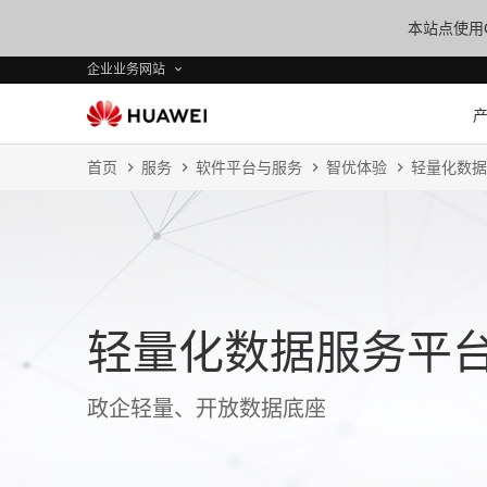
本站点使用C
企业业务网站
首页
服务
软件平台与服务
智优体验
轻量化数据
轻量化数据服务平台 (Da
政企轻量、开放数据底座