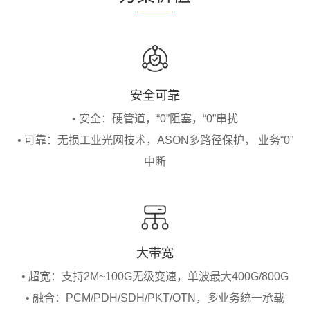
安全可靠
• 安全：硬管道，“0”阻塞，“0”串扰
• 可靠：无损工业光网技术，ASON多路径保护， 业务“0”
中断
大带宽
• 超宽：支持2M~100G无级变速，单波最大400G/800G
• 融合：PCM/PDH/SDH/PKT/OTN，多业务统一承载