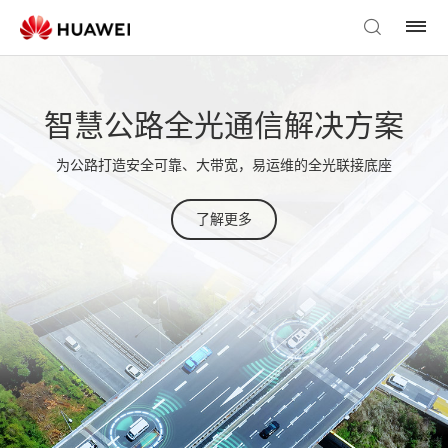
智慧公路全光通信解决方案
为公路打造安全可靠、大带宽，易运维的全光联接底座
了解更多