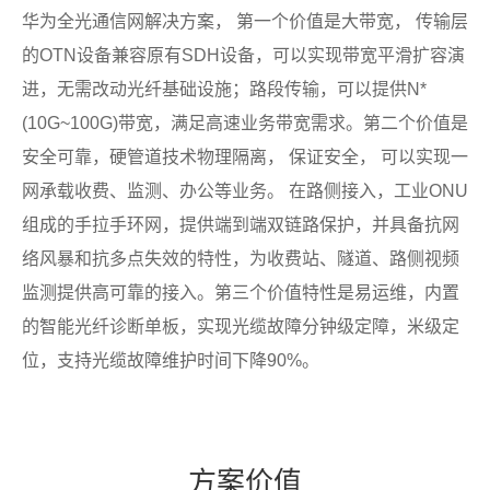
华为全光通信网解决方案， 第一个价值是大带宽， 传输层
的OTN设备兼容原有SDH设备，可以实现带宽平滑扩容演
进，无需改动光纤基础设施；路段传输，可以提供N*
(10G~100G)带宽，满足高速业务带宽需求。第二个价值是
安全可靠，硬管道技术物理隔离， 保证安全， 可以实现一
网承载收费、监测、办公等业务。 在路侧接入，工业ONU
组成的手拉手环网，提供端到端双链路保护，并具备抗网
络风暴和抗多点失效的特性，为收费站、隧道、路侧视频
监测提供高可靠的接入。第三个价值特性是易运维，内置
的智能光纤诊断单板，实现光缆故障分钟级定障，米级定
位，支持光缆故障维护时间下降90%。
方
案价
值