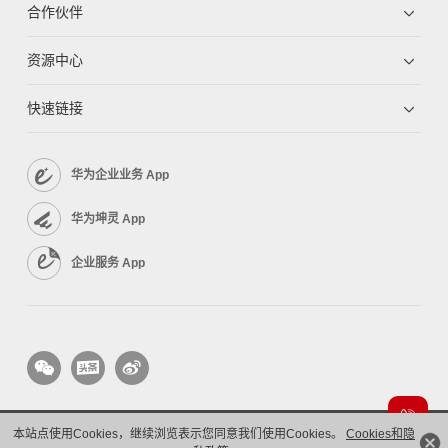
合作伙伴
资源中心
快速链接
华为企业业务 App
华为坤灵 App
企业服务 App
本站点使用Cookies，继续浏览表示您同意我们使用Cookies。
Cookies和隐
版权所有 © 华为技术有限公司 1998-2026。 保留一切权利。粤A2-20044005号