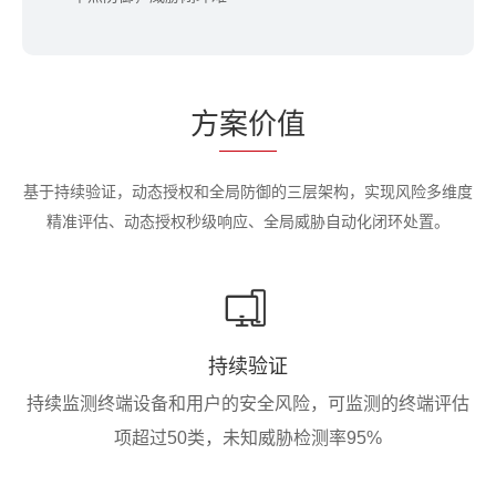
方
案价
值
基于持续验证，动态授权和全局防御的三层架构，实现风险多维度
精准评估、动态授权秒级响应、全局威胁自动化闭环处置。
持续验证
持续监测终端设备和用户的安全风险，可监测的终端评估
项超过50类，未知威胁检测率95%