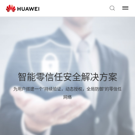
智能零信任安全解决方案
为用户搭建一个“持续验证，动态授权，全局防御”的零信任
网络