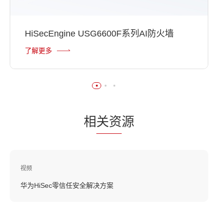
HiSecEngine USG6600F系列AI防火墙
了解更多
相
关资
源
视频
华为HiSec零信任安全解决方案