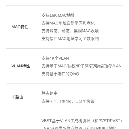
支持16K MAC地址
支持MAC地址自动学习和老化
MAC特性
支持静态、动态、黑洞MAC表项
支持接口MAC地址学习个数限制
支持4K个VLAN
VLAN特性
支持基于MAC/协议/IP子网/策略/端口的VLAN
支持基于端口的QinQ
静态路由
IP路由
支持RIP、RIPng，OSPF协议
VBST基于VLAN生成树协议（和PVST/PVST+/R
LNP 链路类型协商协议（和DTP相似功能）