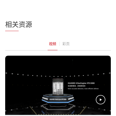
相关
资源
视频
彩页