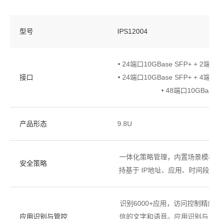
型号
IPS12004
• 24端口10GBase SFP+ + 2端
接口
• 24端口10GBase SFP+ + 4端
• 48端口10GBas
产品形态
9.8U
一体化策略管理，内置场景模板
安全策略
持基于 IP地址、应用、时间段
识别6000+应用，访问控制精
应用识别与管控
信的文字和语音。应用识别与入