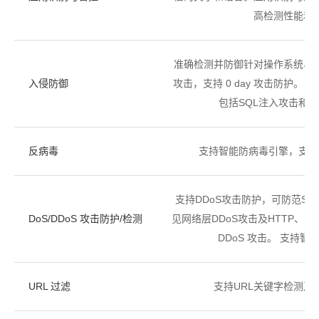
高检测性能和
准确检测并防御针对操作系统、
入侵防御
攻击，支持 0 day 攻击防护。
包括SQL注入攻击和
反病毒
支持智能防病毒引擎，支持
支持DDoS攻击防护，可防范SYN fl
DoS/DDoS 攻击防护/检测
见网络层DDoS攻击及HTTP、HTT
DDoS 攻击。 支持
URL 过滤
支持URL关键字检测及