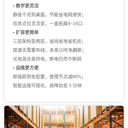
•
教学更灵活
静音千兆到桌面，节能省电网速快；
信息点位灵活变，一盒拓展4~16口
•
扩容更简单
三层架构变两层，省线省电省机房；
提速无需重布线，未来10年免翻新；
光电混合易供电，断电仍然不断网
•
运维更方便
即插即用免配置，管理节点减80%；
智能运维可视化，故障自愈 5 分钟