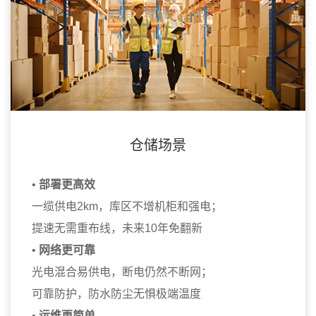
仓储场景
•
部署更高效
一缆供电2km，库区不增机柜和强电；
提速无需重布线，未来10年免翻新
•
网络更可靠
光电混合易供电，断电仍然不断网；
可靠防护，防水防尘无惧极端温度
•
运维更简单