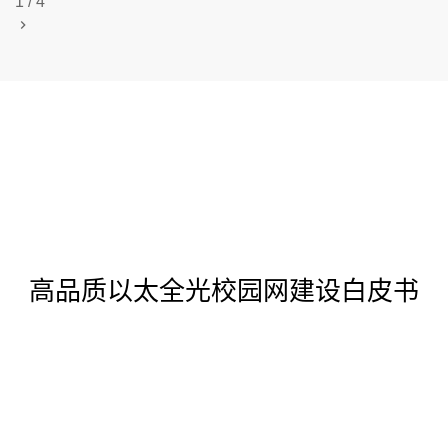
1
/
4
高品质以太全光校园网建设白皮书