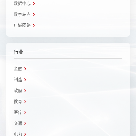
数据中心
数字站点
广域网络
行业
金融
制造
政府
教育
医疗
交通
电力