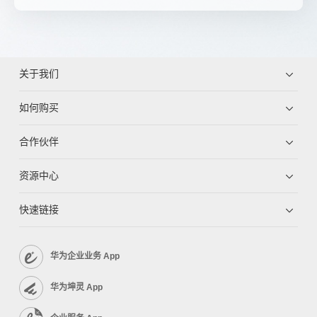
关于我们
如何购买
合作伙伴
资源中心
快速链接
华为企业业务 App
华为坤灵 App