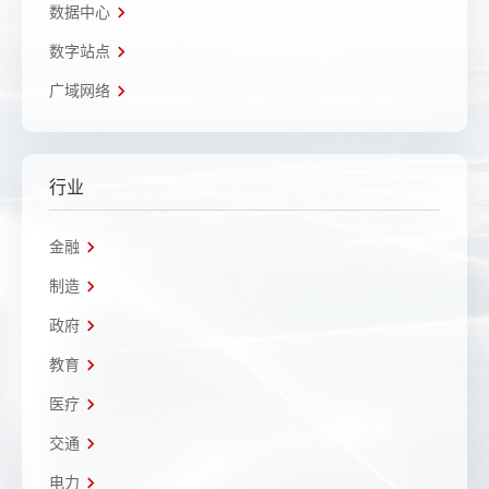
数据中心
数字站点
广域网络
行业
金融
制造
政府
教育
医疗
交通
电力