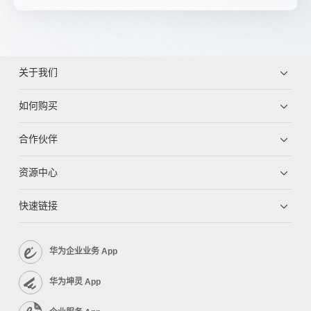
关于我们
如何购买
合作伙伴
资源中心
快速链接
华为企业业务 App
华为坤灵 App