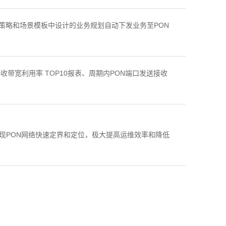
策略和场景模板中设计的业务规划自动下发业务至PON
带宽利用率 TOP10报表、周期内PON端口发送接收
断实现PON网络快速定界和定位，极大提高运维效率和降低