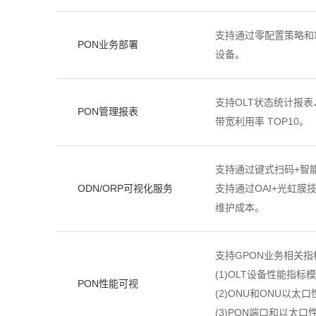
支持通过零配置策略和
PON业务部署
设备。
支持OLT状态统计报表
PON管理报表
带宽利用率 TOP10。
支持通过键式扫码+智能
ODN/ORP可视化服务
支持通过OAI+光虹膜
维护成本。
支持GPON业务相关
(1)OLT设备性能指标
PON性能可视
(2)ONU和ONU以太
(3)PON端口和以太