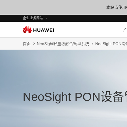
本站点使用C
企业业务网站
首页
NeoSight轻量级融合管理系统
NeoSight PON
NeoSight PON设