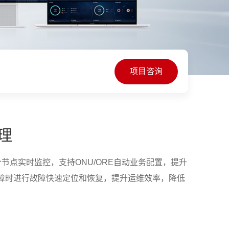
项目咨询
管理
网各个节点实时监控，支持ONU/ORE自动业务配置，提升
障时进行故障快速定位和恢复，提升运维效率，降低