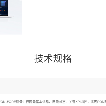
技
术规
格
T/ONU/ORE设备进行网元基本信息、网元状态、关键KPI监控，实现PO