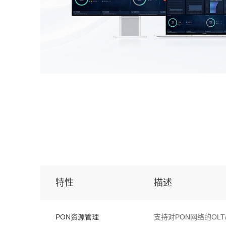
特性
描述
PON资源管理
支持对PON网络的OL