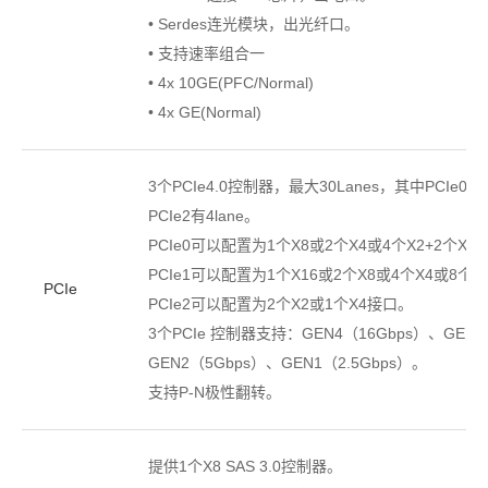
• Serdes连光模块，出光纤口。
• 支持速率组合一
• 4x 10GE(PFC/Normal)
• 4x GE(Normal)
3个PCIe4.0控制器，最大30Lanes，其中PCIe0有10
PCIe2有4lane。
PCIe0可以配置为1个X8或2个X4或4个X2+2个X1
PCIe1可以配置为1个X16或2个X8或4个X4或8个X
PCIe
PCIe2可以配置为2个X2或1个X4接口。
3个PCIe 控制器支持：GEN4（16Gbps）、GEN3
GEN2（5Gbps）、GEN1（2.5Gbps）。
支持P-N极性翻转。
提供1个X8 SAS 3.0控制器。