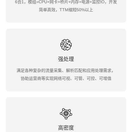
6合1，模组=CPU+网卡+桥片+内存+电源+监控IO，开发
简单高效，TTM缩短50%以上
强处理
满足各种复杂的流量采集、解析匹配和应用处理需求，
协助运营商等实现网络可视、可管、可控、可增值
高密度