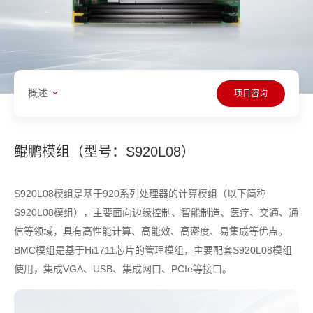
概述
项目咨询
鲲鹏模组（型号：S920L08）
S920L08模组是基于920系列处理器的计算模组（以下简称
S920L08模组），主要面向边缘控制、智能制造、医疗、交通、通
信等领域，具有高性能计算、高能效、高密度、易集成等优点。
BMC模组是基于Hi1711芯片的管理模组，主要配套S920L08模组
使用，集成VGA、USB、集成网口、PCIe等接口。