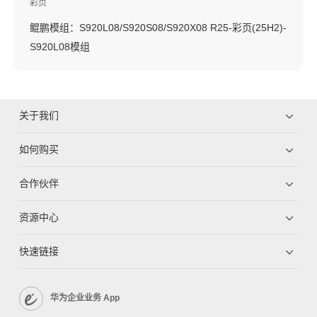
彩页
鲲鹏模组：S920L08/S920S08/S920X08 R25-彩页(25H2)-
S920L08模组
关于我们
如何购买
合作伙伴
资源中心
快速链接
华为企业业务 App