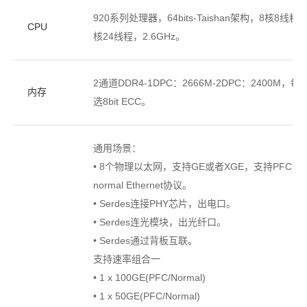
920系列处理器，64bits-Taishan架构，8核8线程/
CPU
核24线程，2.6GHz。
2通道DDR4-1DPC：2666M-2DPC：2400M，
内存
选8bit ECC。
通用场景：
• 8个物理以太网，支持GE或者XGE，支持PFC for 8T
normal Ethernet协议。
• Serdes连接PHY芯片，出电口。
• Serdes连光模块，出光纤口。
• Serdes通过背板互联。
支持速率组合一
• 1 x 100GE(PFC/Normal)
• 1 x 50GE(PFC/Normal)