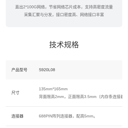
直出2*100G网络，节省网络芯片成本，支持高密度流量
采集汇聚与分发，接口密度高、网络接口丰富
技术规格
产品型号
S920L08
135mm*165mm
尺寸
背面限高2mm，正面限高3.5mm（内存条连接器高度
连接器
688PIN阵列连接器，配高5mm。