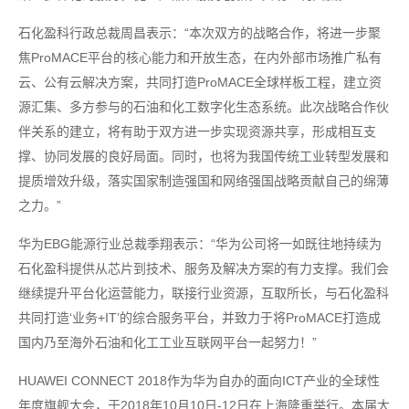
石化盈科行政总裁周昌表示：“本次双方的战略合作，将进一步聚
焦ProMACE平台的核心能力和开放生态，在内外部市场推广私有
云、公有云解决方案，共同打造ProMACE全球样板工程，建立资
源汇集、多方参与的石油和化工数字化生态系统。此次战略合作伙
伴关系的建立，将有助于双方进一步实现资源共享，形成相互支
撑、协同发展的良好局面。同时，也将为我国传统工业转型发展和
提质增效升级，落实国家制造强国和网络强国战略贡献自己的绵薄
之力。”
华为EBG能源行业总裁季翔表示：“华为公司将一如既往地持续为
石化盈科提供从芯片到技术、服务及解决方案的有力支撑。我们会
继续提升平台化运营能力，联接行业资源，互取所长，与石化盈科
共同打造‘业务+IT’的综合服务平台，并致力于将ProMACE打造成
国内乃至海外石油和化工工业互联网平台一起努力！”
HUAWEI CONNECT 2018作为华为自办的面向ICT产业的全球性
年度旗舰大会，于2018年10月10日-12日在上海隆重举行。本届大