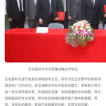
石化盈科与华为签署战略合作协议
石化盈科为油气信息化领域领军企业，同华为在企业数字化转型领
域具有广泛的合作。此次战略合作伙伴关系的建立，将有助于双方
进一步实现资源共享，形成相互支撑、协同发展的合作局面。双方
发挥彼此的专业优势，将为各自领域的最终客户提供更便捷、高
效、多样化的服务，促进产品和服务创新，实现互利共赢。