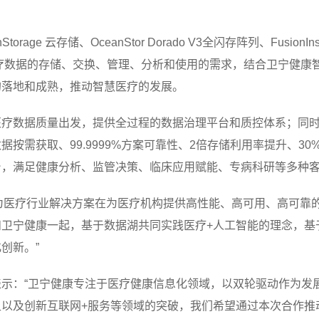
ge 云存储、OceanStor Dorado V3全闪存阵列、FusionInsi
针对海量医疗数据的存储、交换、管理、分析和使用的需求，结合卫宁健
的落地和成熟，推动智慧医疗的发展。
医疗数据质量出发，提供全过程的数据治理平台和质控体系；同
按需获取、99.9999%方案可靠性、2倍存储利用率提升、3
台，满足健康分析、监管决策、临床应用赋能、专病科研等多种
华为医疗行业解决方案在为医疗机构提供高性能、高可用、高可靠
和卫宁健康一起，基于数据湖共同实践医疗+人工智能的理念，基
创新。”
示：“卫宁健康专注于医疗健康信息化领域，以双轮驱动作为发
卫以及创新互联网+服务等领域的突破，我们希望通过本次合作推