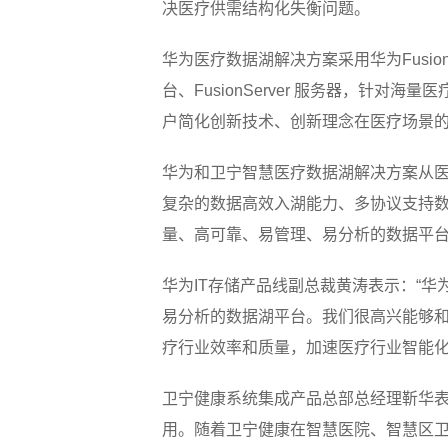
决医疗供需结构化失衡问题。
华为医疗数据湖解决方案采用华为FusionStora
台、FusionServer 服务器，
户简化创新技术、创新理念在医疗场景
华为和卫宁智慧医疗数据湖解决方案从
复杂的数据高效入湖能力、多协议支持数据
量、高可靠、易管理、易分析的数据平
华为IT存储产品线副总裁黄涛表示：“
易分析的数据湖平台。我们很高兴能够
疗行业效率和质量，加速医疗行业智能化
卫宁健康系统集成产品总部总经理靳华表
用。随着卫宁健康在智慧医院、智慧区