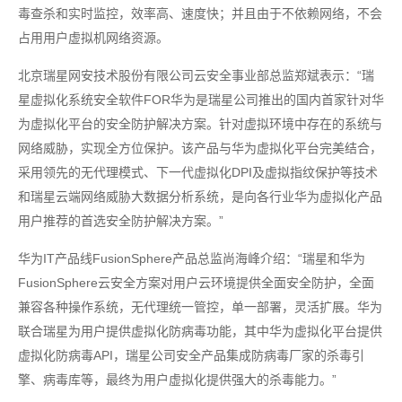
毒查杀和实时监控，效率高、速度快；并且由于不依赖网络，不会
占用用户虚拟机网络资源。
北京瑞星网安技术股份有限公司云安全事业部总监郑斌表示：“瑞
星虚拟化系统安全软件FOR华为是瑞星公司推出的国内首家针对华
为虚拟化平台的安全防护解决方案。针对虚拟环境中存在的系统与
网络威胁，实现全方位保护。该产品与华为虚拟化平台完美结合，
采用领先的无代理模式、下一代虚拟化DPI及虚拟指纹保护等技术
和瑞星云端网络威胁大数据分析系统，是向各行业华为虚拟化产品
用户推荐的首选安全防护解决方案。”
华为IT产品线FusionSphere产品总监尚海峰介绍：“瑞星和华为
FusionSphere云安全方案对用户云环境提供全面安全防护，全面
兼容各种操作系统，无代理统一管控，单一部署，灵活扩展。华为
联合瑞星为用户提供虚拟化防病毒功能，其中华为虚拟化平台提供
虚拟化防病毒API，瑞星公司安全产品集成防病毒厂家的杀毒引
擎、病毒库等，最终为用户虚拟化提供强大的杀毒能力。”