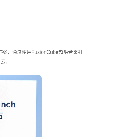
决方案，通过使用FusionCube超融合来打
合云。