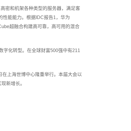
持刀片、高密和机架各种类型的服务器，满足客
的性能能力。根据IDC报告1，华为
onCube超融合构建高可靠，高可用的混合
字化转型。在全球财富500强中有211
日-12日在上海世博中心隆重举行。本届大会以
实现新增长。