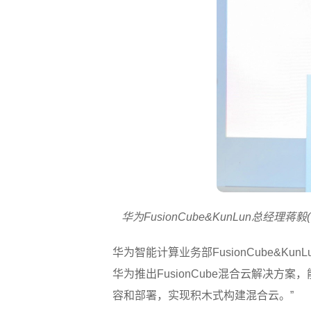
华为FusionCube&KunLun总经
华为智能计算业务部FusionCube&
华为推出FusionCube混合云解决方
容和部署，实现积木式构建混合云。”