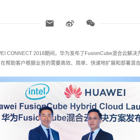
WEI CONNECT 2018期间，华为发布了FusionCube混合云解
旨在帮助客户根据业务的需要高效、简单、快速地扩展和部署混