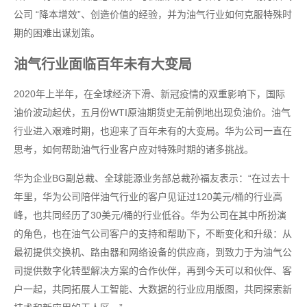
公司 “降本增效”、创造价值的经验，并为油气行业如何克服特殊时
期的困难出谋划策。
油气行业面临百年未有大变局
2020年上半年，在全球经济下滑、新冠疫情的双重影响下，国际
油价波动起伏，五月份WTI原油期货史无前例地出现负油价。油气
行业进入艰难时期，也迎来了百年未有的大变局。华为公司一直在
思考，如何帮助油气行业客户应对特殊时期的诸多挑战。
华为企业BG副总裁、全球能源业务部总裁孙福友表示：“在过去十
年里，华为公司陪伴油气行业的客户见证过120美元/桶的行业高
峰，也共同经历了30美元/桶的行业低谷。华为公司在其中所扮演
的角色，也在油气公司客户的支持和帮助下，不断变化和升级：从
最初提供交换机、路由器和网络设备的供应商，到致力于为油气公
司提供数字化转型解决方案的合作伙伴，再到今天可以和伙伴、客
户一起，共同拓展人工智能、大数据的行业应用版图，共同探索新