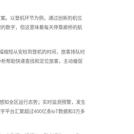
方案。以登机环节为例，通过创新的机位
不起眼的数字，但这意味着每天停靠廊桥的航
大幅缩短从安检到登机的时间，旅客排队时
分析帮助快速查找和定位旅客，主动催促
：感知全区运行态势；实时监测预警，发生
平台汇聚超过400亿条IoT数据和3万多
。