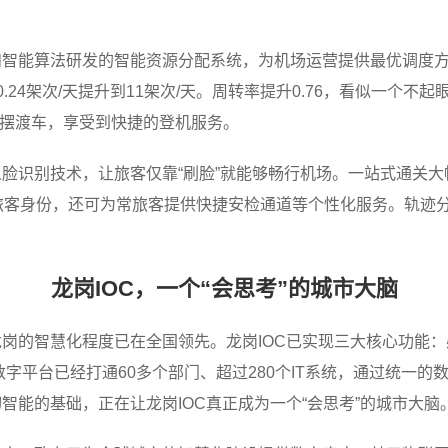
和智能算法研发的智能资源分配系统，为机场运营提供最优调度
.24架次/天提升到11架次/天。周转率提升0.76，看似一个
别摆渡车，享受到快捷的登机服务。
脸识别技术，让旅客仅靠“刷脸”就能够畅行机场。一站式通关
旅客身份，还可为常旅客提供快捷安检通道等个性化服务。轨迹
龙岗IOC，一个“会思考”的城市大脑
岗的智慧化程度已在全国领先。龙岗IOC已实现三大核心功能
字平台已经打通60多个部门、超过280个IT系统，通过统一的数字
智能的基础，正在让龙岗IOC真正成为一个“会思考”的城市大脑