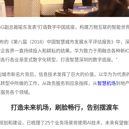
BG副总裁喻东发表“打造数字中国底座，构建万物互联的智能世界
发布的《第八届（2018）中国智慧城市发展水平评估报告》中，
企各界一直持续投入和耕耘的结果。华为致力于用融合各种新I
各行各业渐变式数字化转型，打造智慧深圳的数字底座。”
圳”的城市新名片背后，信息技术发挥了巨大的价值，以华为为代
化转型中所做的工作，从政务服务到应急指挥，从
智慧机场
到地
生服务各个领域。
打造未来机场，刷脸畅行，告别摆渡车
”规划和建设，已梳理了25个业务场景将使用AI技术，未来有望