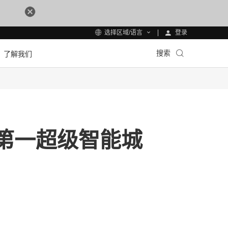
登录
选择区域/语言
搜索
了解我们
第一超级智能城