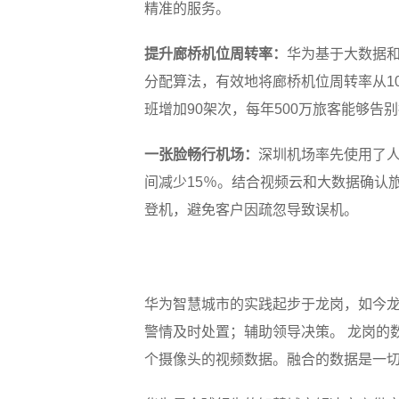
精准的服务。
提升廊桥机位周转率：
华为基于大数据
分配算法，有效地将廊桥机位周转率从10
班增加90架次，每年500万旅客能够告
一张脸畅行机场：
深圳机场率先使用了人
间减少15％。结合视频云和大数据确认
登机，避免客户因疏忽导致误机。
华为智慧城市的实践起步于龙岗，如今龙
警情及时处置；辅助领导决策。 龙岗的数
个摄像头的视频数据。融合的数据是一切