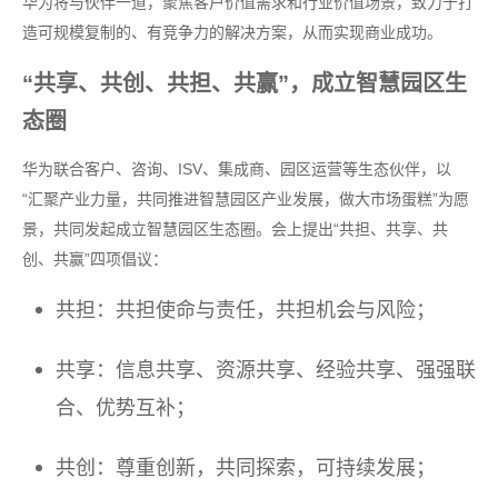
华为将与伙伴一道，聚焦客户价值需求和行业价值场景，致力于打
造可规模复制的、有竞争力的解决方案，从而实现商业成功。
“共享、共创、共担、共赢”，成立智慧园区生
态圈
华为联合客户、咨询、ISV、集成商、园区运营等生态伙伴，以
“汇聚产业力量，共同推进智慧园区产业发展，做大市场蛋糕”为愿
景，共同发起成立智慧园区生态圈。会上提出“共担、共享、共
创、共赢”四项倡议：
共担：共担使命与责任，共担机会与风险；
共享：信息共享、资源共享、经验共享、强强联
合、优势互补；
共创：尊重创新，共同探索，可持续发展；