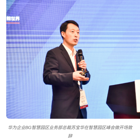
华为企业BG智慧园区业务部总裁苏宝华在智慧园区峰会做开场致
辞