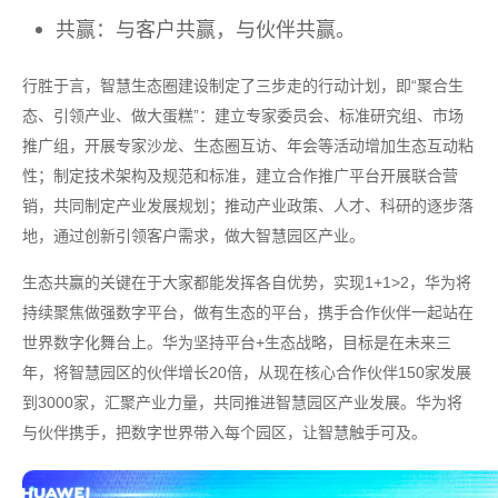
共赢：与客户共赢，与伙伴共赢。
行胜于言，智慧生态圈建设制定了三步走的行动计划，即“聚合生
态、引领产业、做大蛋糕”：建立专家委员会、标准研究组、市场
推广组，开展专家沙龙、生态圈互访、年会等活动增加生态互动粘
性；制定技术架构及规范和标准，建立合作推广平台开展联合营
销，共同制定产业发展规划；推动产业政策、人才、科研的逐步落
地，通过创新引领客户需求，做大智慧园区产业。
生态共赢的关键在于大家都能发挥各自优势，实现1+1>2，华为将
持续聚焦做强数字平台，做有生态的平台，携手合作伙伴一起站在
世界数字化舞台上。华为坚持平台+生态战略，目标是在未来三
年，将智慧园区的伙伴增长20倍，从现在核心合作伙伴150家发展
到3000家，汇聚产业力量，共同推进智慧园区产业发展。华为将
与伙伴携手，把数字世界带入每个园区，让智慧触手可及。