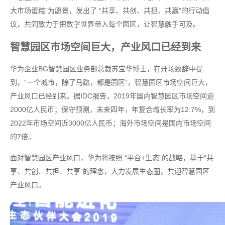
大市场蛋糕”为愿景，发出了 “共享、共创、共担、共赢”的行动倡
议，共同致力于把数字世界带入每个园区，让智慧触手可及。
智慧园区市场空间巨大，产业风口已经到来
华为企业BG智慧园区业务部总裁苏宝华博士，在开场致辞中提
到，“一个城市，除了马路，都是园区”，智慧园区市场空间巨大，
产业风口已经到来。据IDC报告，2019年国内智慧园区市场空间逾
2000亿人民币；保守预测，未来四年，年复合增长率为12.7%，到
2022年市场空间近3000亿人民币；海外市场空间是国内市场空间
的7倍。
面对智慧园区产业风口，华为将按照 “平台+生态”的战略，基于“共
享、共创、共担、共享”的理念，大力发展生态圈，共迎智慧园区
产业风口。