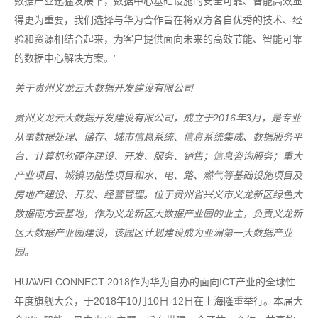
数据产业迅猛发展下，数据中心基础设施的安全可靠、智能高效显
得更为重要，我们选择与华为合作旨在将双方各自优秀的技术、经
验和资源相结合起来，为客户提供面向未来的高效节能、智能可靠
的数据中心解决方案。”
关于贵州义龙云大数据开发建设有限公司
贵州义龙云大数据开发建设有限公司，成立于2016年3月，是专业
从事数据处理、储存、城市信息系统、信息系统集成、数据服务平
台、计算机软硬件建设、开发、服务、销售；信息咨询服务；重大
产业项目、城镇功能性项目和水、电、路、燃气等基础设施项目及
房地产建设、开发、经营管理。位于贵州省兴义市义龙新区绿色大
数据南方云基地，作为义龙新区大数据产业园的业主，负责义龙新
区大数据产业园建设，该园区计划建设成为亚洲第一大数据产业
园。
HUAWEI CONNECT 2018作为华为自办的面向ICT产业的全球性
年度旗舰大会，于2018年10月10日-12日在上海隆重举行。本届大