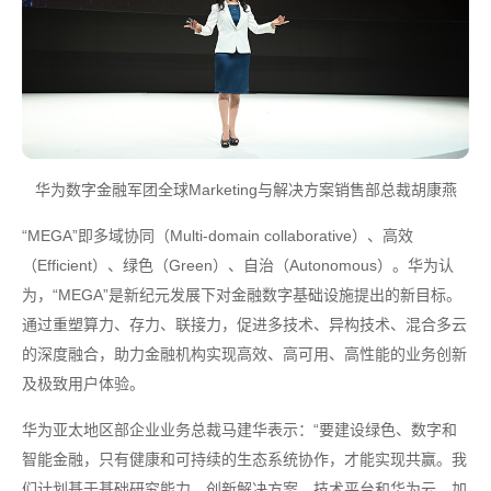
华为数字金融军团全球Marketing与解决方案销售部总裁胡康燕
“MEGA”即多域协同（Multi-domain collaborative）、高效
（Efficient）、绿色（Green）、自治（Autonomous）。华为认
为，“MEGA”是新纪元发展下对金融数字基础设施提出的新目标。
通过重塑算力、存力、联接力，促进多技术、异构技术、混合多云
的深度融合，助力金融机构实现高效、高可用、高性能的业务创新
及极致用户体验。
华为亚太地区部企业业务总裁马建华表示：“要建设绿色、数字和
智能金融，只有健康和可持续的生态系统协作，才能实现共赢。我
们计划基于基础研究能力、创新解决方案、技术平台和华为云，加