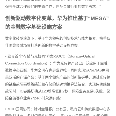
强与全球合作伙伴的生态合作，匹配金融行业的数字需求。”
创新驱动数字化变革，华为推出基于“MEGA”
的金融数字基础设施方案
数字化转型浪潮下，基于华为领先的创新技术与能力积累，携手伙
伴围绕金融场景打造创新的数字基础设施方案。
• 业界首个“存储与光协同”方案-SOCC（Storage-Optical
Connection Coordination）：华为光传输产品已广泛应用于金融
数据中心互联，华为全闪存也是业界唯一同时实现SAN&NAS免网
关双活的存储产品；基于两个领先产品的创新性握手，通过光传输
的链路故障毫秒级感知和存储的快速切换算法结合，实现传输线路
故障时，IO链路切换从120秒降低到2秒，保障业务交易0失败，保
障金融客户业务7*24小时永远在线；
• MDC云网协同：针对金融客户公有云、私有云和传统数据中心多