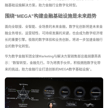
融基础设施解决方案，助力金融行业数字化转型。
围绕“MEGA”构建金融基础设施是未来趋势
面向全联接、全智能、全场景的未来金融，数字化创新将是未来金
融业务增长、运营韧性、可持续发展的关键，也会成为数字经济增
长的重要引擎。极致的数字体验和业务创新，将进一步加速金融行
业的数字化转型。
华为数字金融军团全球Marketing与解决方案销售部总裁胡康燕表
示：“数智转型，金融先行。华为将携手伙伴，积极拥抱数字化带
来的挑战，助力金融行业打造创新的MEGA数字基础设施”。