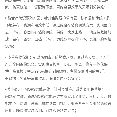
网割裂并存、多部门运维协同难，通过MDC云网协同，实现全网
统一仿真校验、一键配置下发，网络变更效率从天级到分钟级；
• 融合存储资源池方案：针对金融客户公有云、私有云和传统IT多
环境并存、资源利用效率低，通过融合存储资源池方案，实现面向
云、虚机、容器的存储资源统一供给、快速上线，一池支持数据加
速、留存、备份、归档、分析，运维效率提升90%，资源节约率超
30%；
• 多重数据保护：针对防病毒、防勒索场景，通过防火墙、全闪生
产、全闪备份结合，实现病毒检测、防御、隔离、恢复一体化保
护，病毒检测率从99.5%提升到99.9%，备份恢复时间缩短5倍，
有效防止勒索等病毒攻击，保障金融业务安全；
• 华为&天旦AIOPS智能运维：针对金融应用系统调用关系复杂、
问题定位难，通过AIOPS智能运维方案实现了业务、应用、云、数
据中心、网络、设备运维端到端可视化，覆盖所有环节业务路径跨
应用、跨网络实时监测、问题秒级精准定位；