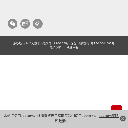
版权所有 © 华为技术有限公司 1998-2026。 保留一切权利。粤A2-20044005号
隐私保护
法律声明
本站点使用Cookies，继续浏览表示您同意我们使用Cookies。
Cookies和隐
私政策>