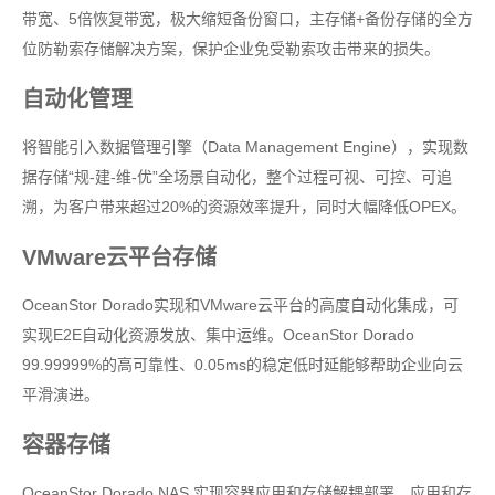
带宽、5倍恢复带宽，极大缩短备份窗口，主存储+备份存储的全方
位防勒索存储解决方案，保护企业免受勒索攻击带来的损失。
自动化管理
将智能引入数据管理引擎（Data Management Engine），实现数
据存储“规-建-维-优”全场景自动化，整个过程可视、可控、可追
溯，为客户带来超过20%的资源效率提升，同时大幅降低OPEX。
VMware云平台存储
OceanStor Dorado实现和VMware云平台的高度自动化集成，可
实现E2E自动化资源发放、集中运维。OceanStor Dorado
99.99999%的高可靠性、0.05ms的稳定低时延能够帮助企业向云
平滑演进。
容器存储
OceanStor Dorado NAS 实现容器应用和存储解耦部署，应用和存