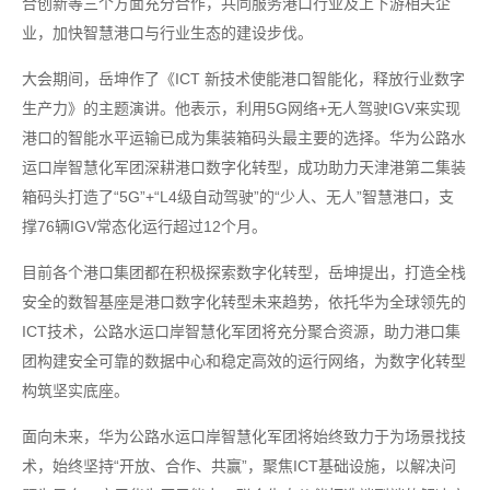
合创新等三个方面充分合作，共同服务港口行业及上下游相关企
业，加快智慧港口与行业生态的建设步伐。
大会期间，岳坤作了《ICT 新技术使能港口智能化，释放行业数字
生产力》的主题演讲。他表示，利用5G网络+无人驾驶IGV来实现
港口的智能水平运输已成为集装箱码头最主要的选择。华为公路水
运口岸智慧化军团深耕港口数字化转型，成功助力天津港第二集装
箱码头打造了“5G”+“L4级自动驾驶”的“少人、无人”智慧港口，支
撑76辆IGV常态化运行超过12个月。
目前各个港口集团都在积极探索数字化转型，岳坤提出，打造全栈
安全的数智基座是港口数字化转型未来趋势，依托华为全球领先的
ICT技术，公路水运口岸智慧化军团将充分聚合资源，助力港口集
团构建安全可靠的数据中心和稳定高效的运行网络，为数字化转型
构筑坚实底座。
面向未来，华为公路水运口岸智慧化军团将始终致力于为场景找技
术，始终坚持“开放、合作、共赢”，聚焦ICT基础设施，以解决问