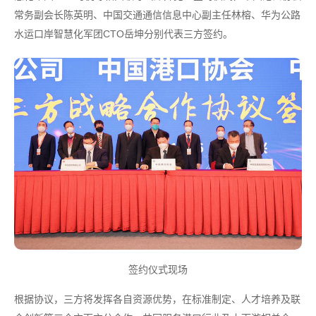
常务副会长陈英明、中国交通通信信息中心副主任林榕、华为公路
水运口岸智慧化军团CTO岳坤分别代表三方签约。
签约仪式现场
根据协议，三方将发挥各自资源优势，在标准制定、人才培养及联