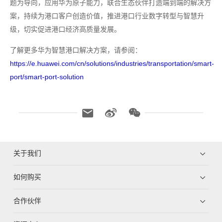
题为导向，应用华为原子能力，联合生态伙伴打造端到端的解决方
案，持续为港口客户创造价值，推进港口行业数字转型与智慧升
级，切实促进港口经济高质量发展。
了解更多华为智慧港口解决方案，请参阅：
https://e.huawei.com/cn/solutions/industries/transportation/smart-
port/smart-port-solution
关于我们
如何购买
合作伙伴