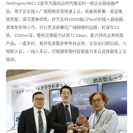
NetEngine A821 E是华为面向云时代推出的一款企业路由器产
品，用于企业接入广域网络实现快速上云，具备易部署、易运维、
高性能、高可靠等优势。作为支持10GE端口FlexE的接入路由器，
其体型非常小巧，可以灵活部署在广域网络的边缘，机身仅1U
高，220mm深，整机交换能力达到72 Gbps，能力领先业界同类
产品。一盒多纤，差异化承载多种专线业务，企业出口即云网，入
网即入云；一线入多云，可根据带宽时延智能为多云选择最佳上云
路径。