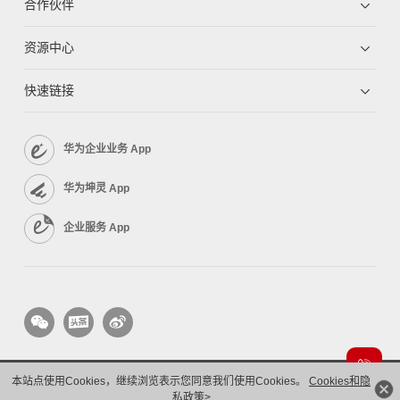
合作伙伴
资源中心
快速链接
华为企业业务 App
华为坤灵 App
企业服务 App
本站点使用Cookies，继续浏览表示您同意我们使用Cookies。
Cookies和隐
版权所有 © 华为技术有限公司 1998-2026。 保留一切权利。粤A2-20044005号
隐私保护
法律声明
私政策>