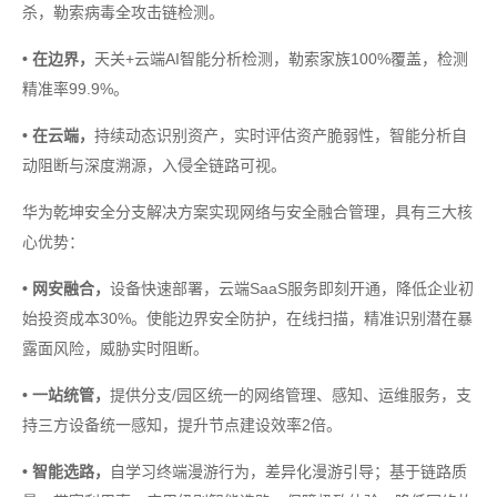
杀，勒索病毒全攻击链检测。
• 在边界，
天关+云端AI智能分析检测，勒索家族100%覆盖，检测
精准率99.9%。
• 在云端，
持续动态识别资产，实时评估资产脆弱性，智能分析自
动阻断与深度溯源，入侵全链路可视。
华为乾坤安全分支解决方案实现网络与安全融合管理，具有三大核
心优势：
• 网安融合，
设备快速部署，云端SaaS服务即刻开通，降低企业初
始投资成本30%。使能边界安全防护，在线扫描，精准识别潜在暴
露面风险，威胁实时阻断。
• 一站统管，
提供分支/园区统一的网络管理、感知、运维服务，支
持三方设备统一感知，提升节点建设效率2倍。
• 智能选路，
自学习终端漫游行为，差异化漫游引导；基于链路质