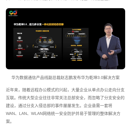
华为数据通信产品线副总裁赵志鹏发布华为乾坤3.0解决方案
近年来，随着远程办公模式的兴起，大量企业从单点办公走向分支
互联。传统大型企业往往非常关注总部安全，而忽略了分支安全的
建设，通过分支入侵总部的事件屡屡发生。企业亟需一套将
WAN、LAN、WLAN网络统一安全防护并易于管理的整体解决方
案。