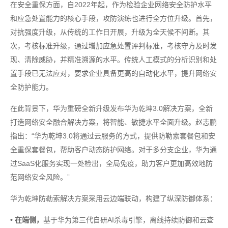
在安全重保方面，自2022年起，作为检验企业网络安全防护水平
和应急处置能力的核心手段，攻防演练也进行全方位升级。首先，
对抗强度升级，从传统的工作日开展，升级为全天候不间断。其
次，考核标准升级，通过增加应急处置评判标准，考核守方及时发
现、清除威胁，并精准溯源的水平。传统人工模式的分析识别和处
置手段已无法应对，要求企业具备更高的自动化水平，提升网络安
全防护能力。
在此背景下，华为重磅全新升级发布华为乾坤3.0解决方案，全新
打造网络安全融合解决方案，将智能、敏捷水平全面升级。赵志鹏
指出：“华为乾坤3.0将通过云服务的方式，提供防勒索套餐包和安
全重保套餐包，帮助客户动态防护网络。对于多分支企业，华为通
过SaaS化服务实现一处检出，全局免疫，助力客户更加高效地防
范网络安全风险。”
华为乾坤防勒索解决方案采用云边端联动，构建了纵深防御体系：
• 在端侧，
基于华为第三代自研AI杀毒引擎，离线持续防御和云查